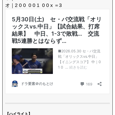
オ｜2 0 0 0 0 1 0 0 x ＝3
【ハイライト】