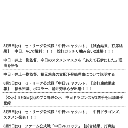
8月5日(水) セ・リーグ公式戦「中日vs.ヤクルト」【試合結果、打席結
果】 中日、4-1で勝利！！！ 投打ガッチリ噛み合い2連勝！！！
中日・井上一樹監督、今日のスタメンマスクを「あえて石伊にした」理
由を語る
中日・井上一樹監督、福元悠真の支配下登録理由について説明する
8月5日(水) セ・リーグ公式戦「中日vs.ヤクルト」【全打席結果速
報】 福永裕基、ボスラー、涌井秀章らが出場！！！
【公示】8月5日(水)のプロ野球公示 中日ドラゴンズが1選手を出場選手
登録
8月5日(水) セ・リーグ公式戦「中日vs.ヤクルト」 中日ドラゴンズ、
スタメン発表！！！
8月5日(水) ファーム公式戦「中日vs.ロッテ」【試合結果、打席結