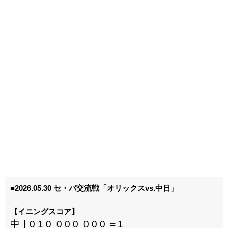
■2026.05.30 セ・パ交流戦「オリックスvs.中日」
【イニングスコア】
中｜0 1 0 0 0 0 0 0 0 ＝1