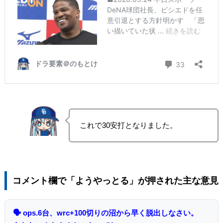
これで30安打となりました。
コメント欄で「ようやっとる」が押された主な意見
🗣 ops.6台、wrc+100切りの沼から早く脱出しなさい。