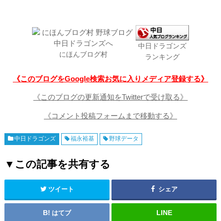
中日ドラゴンズ
にほんブログ村
ランキング
《このブログをGoogle検索お気に入りメディア登録する》
《このブログの更新通知をTwitterで受け取る》
《コメント投稿フォームまで移動する》
中日ドラゴンズ
福永裕基
野球データ
▼この記事を共有する
ツイート
シェア
はてブ