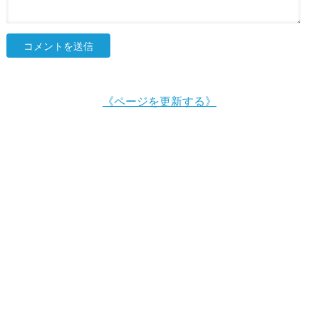
《ページを更新する》