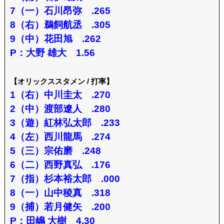
7（一）石川昂弥 .265
8（右）鵜飼航丞 .305
9（中）花田旭 .262
P：大野 雄大 1.56
【オリックススタメン / 打率】
1（右）中川圭太 .270
2（中）渡部遼人 .280
3（遊）紅林弘太郎 .233
4（左）西川龍馬 .274
5（三）宗佑磨 .248
6（二）西野真弘 .176
7（指）杉本裕太郎 .000
8（一）山中稜真 .318
9（捕）若月健矢 .200
P：田嶋 大樹 4.30