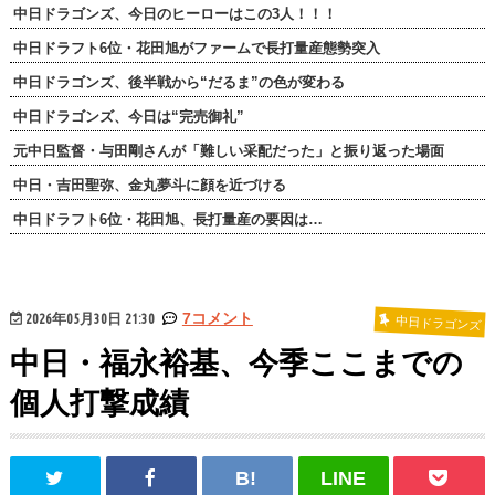
中日ドラゴンズ、今日のヒーローはこの3人！！！
中日ドラフト6位・花田旭がファームで長打量産態勢突入
中日ドラゴンズ、後半戦から“だるま”の色が変わる
中日ドラゴンズ、今日は“完売御礼”
元中日監督・与田剛さんが「難しい采配だった」と振り返った場面
中日・吉田聖弥、金丸夢斗に顔を近づける
中日ドラフト6位・花田旭、長打量産の要因は…
2026年05月30日 21:30
7コメント
中日ドラゴンズ
中日・福永裕基、今季ここまでの
個人打撃成績