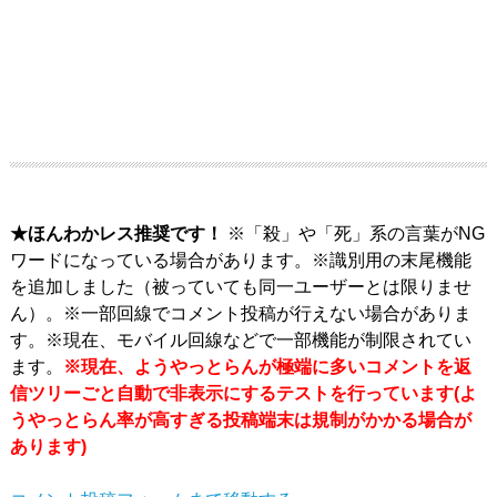
★ほんわかレス推奨です！
※「殺」や「死」系の言葉がNG
ワードになっている場合があります。※識別用の末尾機能
を追加しました（被っていても同一ユーザーとは限りませ
ん）。※一部回線でコメント投稿が行えない場合がありま
す。※現在、モバイル回線などで一部機能が制限されてい
ます。
※現在、ようやっとらんが極端に多いコメントを返
信ツリーごと自動で非表示にするテストを行っています(よ
うやっとらん率が高すぎる投稿端末は規制がかかる場合が
あります)