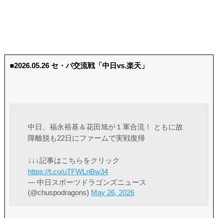
■2026.05.26 セ・パ交流戦「中日vs.楽天」
中日、福永裕基＆花田旭が１軍合流！ ともに故
障離脱も22日にファームで実戦復帰
↓↓↓記事はこちらをクリック
https://t.co/uTFWLnBw34
— 中日スポーツドラゴンズニュース
(@chuspodragons)
May 26, 2026