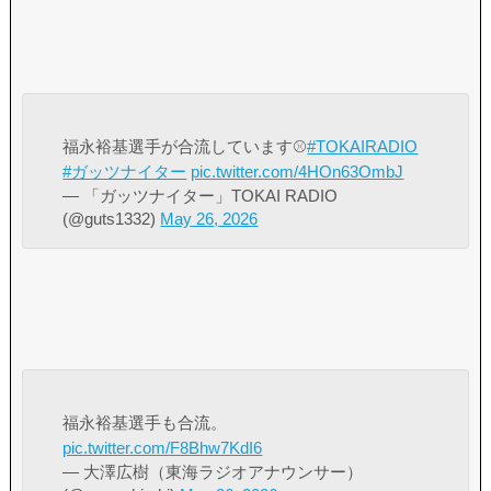
福永裕基選手が合流しています⚾️
#TOKAIRADIO
#ガッツナイター
pic.twitter.com/4HOn63OmbJ
— 「ガッツナイター」TOKAI RADIO
(@guts1332)
May 26, 2026
福永裕基選手も合流。
pic.twitter.com/F8Bhw7KdI6
— 大澤広樹（東海ラジオアナウンサー）