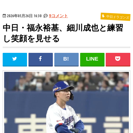
2026年05月26日 16:30
9コメント
中日ドラゴンズ
中日・福永裕基、細川成也と練習
し笑顔を見せる