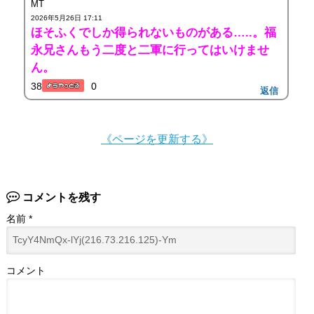
MT
2026年5月26日 17:11
ほそふくでしか得られないものがある…..。福
永兄さんもう二度と二軍に行ってはいけませ
ん。
38
0
返信
《ページを更新する》
コメントを残す
名前
*
コメント