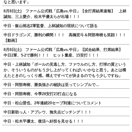
なと思います」
8月8日(土) ファーム公式戦「広島vs.中日」【全打席結果速報】 上林
誠知、三上愛介、松木平優太らが出場！！！
中日・飯山裕志2軍監督、上林誠知の現状について語る
中日ドラゴンズ、勝利の瞬間！！！ 高橋宏斗＆阿部寿樹も笑顔！！！
【動画】
8月8日(土) ファーム公式戦「広島vs.中日」【試合結果、打席結果】
中日2軍、5-2で勝利！！！ ヒット量産、15安打！！！
中日・上林誠知「ボールの見逃し方、ファウルのし方、打球の質という
か、そういうものがもう少し上がってくればいいかなと思う。あとは構
えたときのしっくり感。構えですべてが決まるのでもう少しですね」
中日・阿部寿樹、勝負強さの秘訣は至ってシンプルで…
中日・阿部寿樹、今季28安打23打点になる
中日・松山晋也、2年連続20セーブ到達についてコメント
中日新助っ人・アブレウ、無失点ピッチング！！！
中日・松木平優太、復活へ好投を見せる！！！