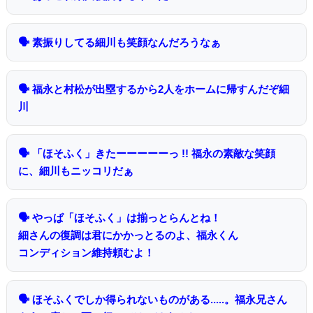
🗣 素振りしてる細川も笑顔なんだろうなぁ
🗣 福永と村松が出塁するから2人をホームに帰すんだぞ細
川
🗣 「ほそふく」きたーーーーーっ !! 福永の素敵な笑顔
に、細川もニッコリだぁ
🗣 やっぱ「ほそふく」は揃っとらんとね！
細さんの復調は君にかかっとるのよ、福永くん
コンディション維持頼むよ！
🗣 ほそふくでしか得られないものがある.....。福永兄さん