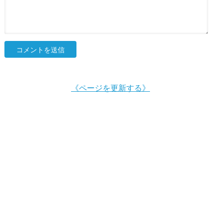
《ページを更新する》