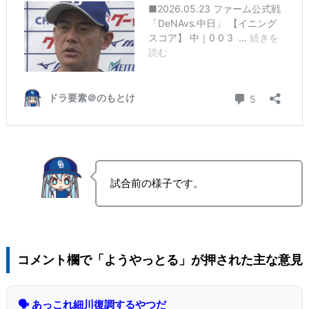
試合前の様子です。
コメント欄で「ようやっとる」が押された主な意見
🗣 あっこれ細川復調するやつだ