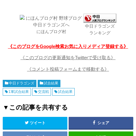
中日ドラゴンズ
にほんブログ村
ランキング
《このブログをGoogle検索お気に入りメディア登録する》
《このブログの更新通知をTwitterで受け取る》
《コメント投稿フォームまで移動する》
中日ドラゴンズ
試合結果
1軍試合結果
交流戦
試合結果
▼この記事を共有する
ツイート
シェア