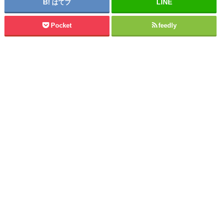
はてブ
Pocket
feedly