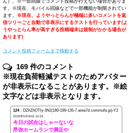
ん）。※一部回線でコメント投稿が行えない場合がありま
す。※現在、モバイル回線などで一部機能が制限されてい
ます。
※現在、ようやっとらんが極端に多いコメントを返
信ツリーごと自動で非表示にするテストを行っています(よ
うやっとらん率が高すぎる投稿端末は規制がかかる場合が
あります)
コメント投稿フォームまで移動する
169
件のコメント
※現在負荷軽減テストのためアバター
が非表示になることがあります。※絵
文字などは非表示となります。
124
：DZhZhOTIy-3N2(180-199-135-7.area7d.commufa.jp)-Y2
2026年5月30日 16:26
今日の試合はしゃーないな
昂弥ホームランで満足や