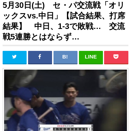
5月30日(土) セ・パ交流戦「オリ
ックスvs.中日」【試合結果、打席
結果】 中日、1-3で敗戦… 交流
戦5連勝とはならず…