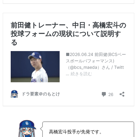
高橋宏斗投手が先発です。