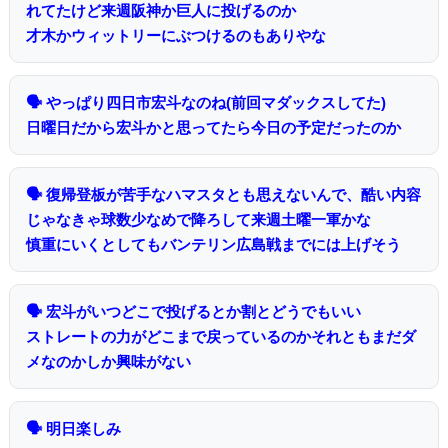
れてたけど来週阪神か巨人に投げるのか
才木かウィットリーにぶつけるのもありやな
🗣 やっぱり四日市宏斗なのね(前回マダックスしてた)
日曜日だから宏斗かと思ってたら今日の予定だったのか
🗣 復帰登板が苦手なハマスタとも思えないんで、酷い内容
じゃなきゃ球数少なめで降ろして来週土曜一軍かな
慎重にいくとしてもバンテリン広島戦までには上げそう
🗣 宏斗がいつどこで投げるとか割とどうでもいい
ストレートの力がどこまで戻っているのかそれともまだダ
メなのかしか興味がない
🗣 明日楽しみ