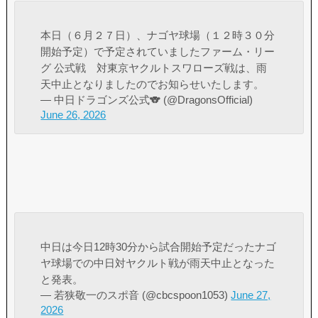
本日（６月２７日）、ナゴヤ球場（１２時３０分
開始予定）で予定されていましたファーム・リー
グ 公式戦 対東京ヤクルトスワローズ戦は、雨
天中止となりましたのでお知らせいたします。
— 中日ドラゴンズ公式🐨 (@DragonsOfficial)
June 26, 2026
中日は今日12時30分から試合開始予定だったナゴ
ヤ球場での中日対ヤクルト戦が雨天中止となった
と発表。
— 若狭敬一のスポ音 (@cbcspoon1053)
June 27,
2026