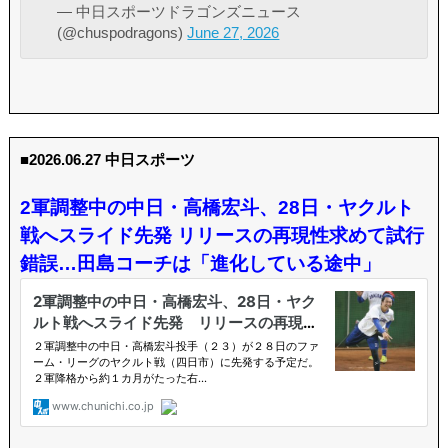
— 中日スポーツドラゴンズニュース
(@chuspodragons)
June 27, 2026
■2026.06.27 中日スポーツ
2軍調整中の中日・高橋宏斗、28日・ヤクルト
戦へスライド先発 リリースの再現性求めて試行
錯誤…田島コーチは「進化している途中」