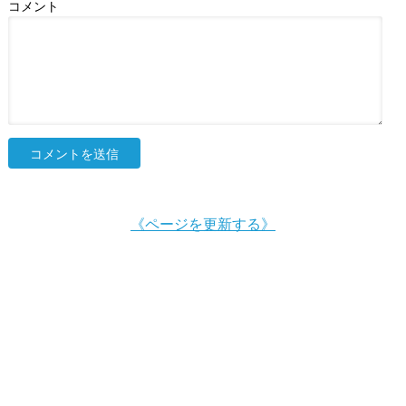
コメント
《ページを更新する》