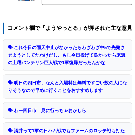
コメント欄で「ようやっとる」が押された主な意見
🗣 これ今日の雨天中止がなかったらわざわざ中5で先発さ
せようとしてたわけだし、もし今日投げて良かったら来週
の土曜バンテリン巨人戦で1軍復帰だったんかな
🗣 明日の四日市、なんと入場料は無料ですごい数の人にな
りそうなので早めに行くことをおすすめします
🗣 わー四日市 見に行っちゃおかしら
🗣 涌井って1軍の日ハム戦でもファームのロッテ戦も打た