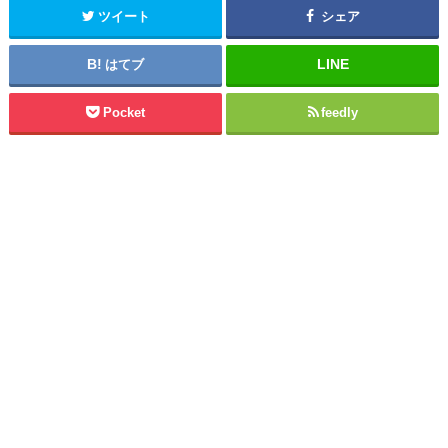
ツイート
シェア
はてブ
Pocket
feedly