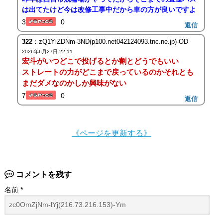
は出てたけど今は改修工事中だから車の方が良いですよ
3
0
返信
322
：zQ1YiZDNm-3ND(p100.net042124093.tnc.ne.jp)-OD
2026年6月27日 22:11
宏斗がいつどこで投げるとか割とどうでもいい
ストレートの力がどこまで戻っているのかそれとも
まだダメなのかしか興味がない
7
0
返信
《ページを更新する》
コメントを残す
名前
*