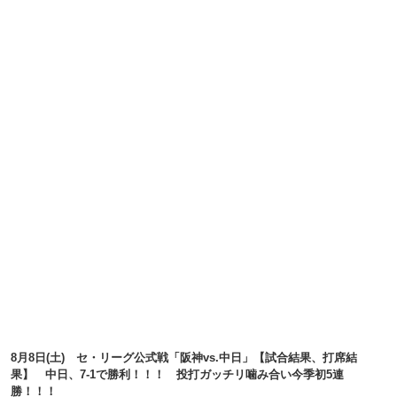
8月8日(土) セ・リーグ公式戦「阪神vs.中日」【試合結果、打席結
果】 中日、7-1で勝利！！！ 投打ガッチリ噛み合い今季初5連
勝！！！