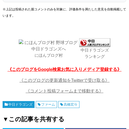
※上記は投稿された親コメントのみを対象に、評価条件を満たした意見を自動掲載して
います。
中日ドラゴンズ
にほんブログ村
ランキング
《このブログをGoogle検索お気に入りメディア登録する》
《このブログの更新通知をTwitterで受け取る》
《コメント投稿フォームまで移動する》
中日ドラゴンズ
ファーム
高橋宏斗
▼この記事を共有する