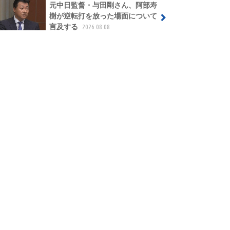
元中日監督・与田剛さん、阿部寿
樹が逆転打を放った場面について
言及する
2026.08.08