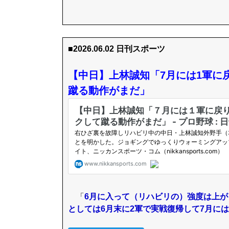
■2026.06.02 日刊スポーツ
【中日】上林誠知「7月には1軍に
蹴る動作がまだ」
「
6月に入って（リハビリの）強度は上
としては6月末に2軍で実戦復帰して7月には