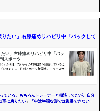
戻りたい」右膝痛めリハビリ中「バックして
がっている。もちろんトレーナーと相談してだが、自分
1軍に戻りたい
」
「中途半端な形では復帰できない
」