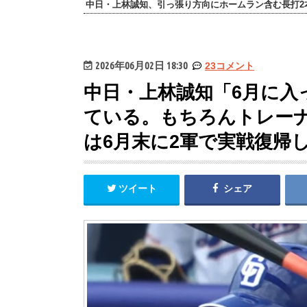
中日・上林誠知、引っ張り方向にホームラン含む長打2
2026年06月02日 18:30
23コメント
中日・上林誠知「6月に入
ている。もちろんトレー
は6月末に2軍で実戦復帰
ツイート
シェア