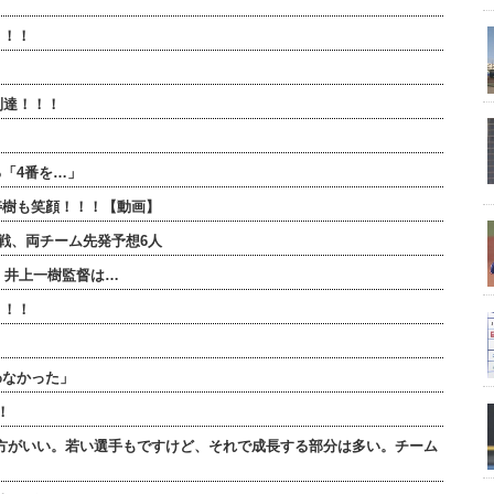
！！！
】
到達！！！
「4番を…」
寿樹も笑顔！！！【動画】
連戦、両チーム先発予想6人
・井上一樹監督は…
！！！
わなかった」
！
方がいい。若い選手もですけど、それで成長する部分は多い。チーム