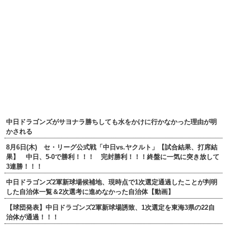
中日ドラゴンズがサヨナラ勝ちしても水をかけに行かなかった理由が明
かされる
8月6日(木) セ・リーグ公式戦「中日vs.ヤクルト」【試合結果、打席結
果】 中日、5-0で勝利！！！ 完封勝利！！！終盤に一気に突き放して
3連勝！！！
中日ドラゴンズ2軍新球場候補地、現時点で1次選定通過したことが判明
した自治体一覧＆2次選考に進めなかった自治体【動画】
【球団発表】中日ドラゴンズ2軍新球場誘致、1次選定を東海3県の22自
治体が通過！！！