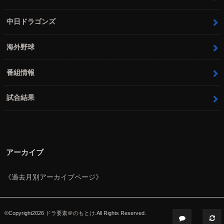
中日ドラゴンズ
海外野球
番組情報
試合結果
アーカイブ
《過去月別アーカイブページ》
©Copyright2026
ドラ要素＠のもとけ
.All Rights Reserved.