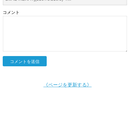
コメント
《ページを更新する》