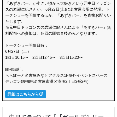
『あずきバー』が小さい頃から大好きという元中日ドラゴン
ズの岩瀬仁紀さんが、 6月27日(土)に名古屋会場に登場。 ト
ークショーを開催するほか、『あずきバー』を直接お配りい
たします。
※元中日ドラゴンズの岩瀬仁紀さんによる『あずきバー』無
料配布への参加は、各回の開始直後のみとなります。
トークショー開催日時：
6月27日（土）
1回目10:15〜 2回目12:45〜 3回目15:20〜
開催場所：
ららぽーと名古屋みなとアクルス1F屋外イベントスペース
デカゴン(愛知県名古屋市港区港明2丁目3番2号)
詳細はこちらから