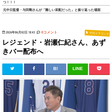
つ！！！
元中日監督・与田剛さんが「難しい采配だった」と振り返った場面
2026年06月02日 18:45
0コメント
中日ドラゴンズ
レジェンド・岩瀬仁紀さん、あず
きバー配布へ