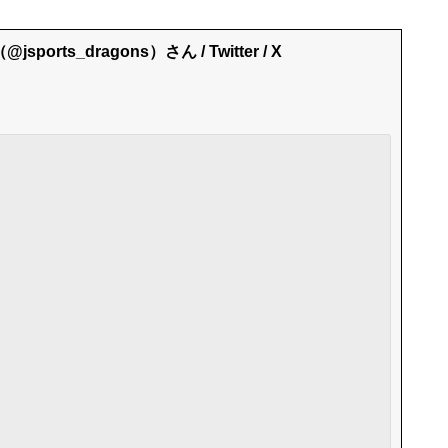
ports_dragons）さん / Twitter / X