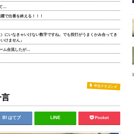
て…
活躍で出番を終える！！！
位）にいなきゃいけない数字ですね。でも投打がうまくかみ合ってき
ゃいけません」
チーム合流したが…
中日ドラゴンズ
一言
はてブ
Pocket