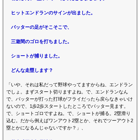
ヒットエンドランのサインが出ました。
バッターの足がそこそこで、
三遊間のゴロを打ちました。
ショートが捕りました。
どんな走塁します？
「いや、それは私だって野球やってますからね、エンドラン
でしょ。まずスタート切りますよね。で、エンドランなん
で、バッターが打った打球がフライだったら戻らなきゃいけ
ないので、1歩2歩スタートしたところでバッター見ます。
で、ショートゴロですよね。で、ショートが捕る。2塁滑り
込む。だから例えばワンアウト2塁とか、それでツーアウト2
塁とかになるんじゃないですか？」、