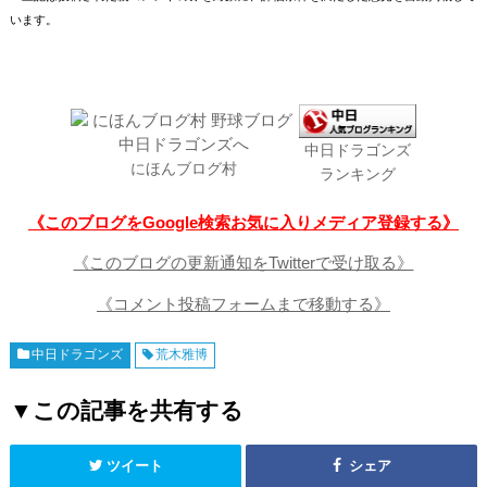
います。
中日ドラゴンズ
にほんブログ村
ランキング
《このブログをGoogle検索お気に入りメディア登録する》
《このブログの更新通知をTwitterで受け取る》
《コメント投稿フォームまで移動する》
中日ドラゴンズ
荒木雅博
▼この記事を共有する
ツイート
シェア