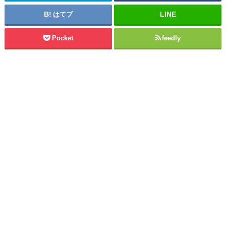
はてブ
Pocket
feedly