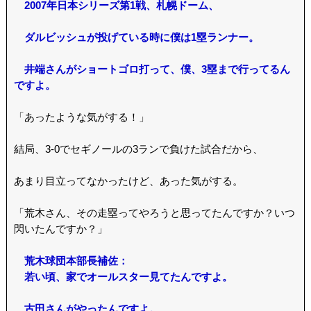
2007年日本シリーズ第1戦、札幌ドーム、
ダルビッシュが投げている時に僕は1塁ランナー。
井端さんがショートゴロ打って、僕、3塁まで行ってるん
ですよ。
「あったような気がする！」
結局、3-0でセギノールの3ランで負けた試合だから、
あまり目立ってなかったけど、あった気がする。
「荒木さん、その走塁ってやろうと思ってたんですか？いつ
閃いたんですか？」
荒木球団本部長補佐：
若い頃、家でオールスター見てたんですよ。
古田さんがやったんですよ。