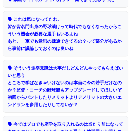
🗣 これは気になってたわ。
皆が皆名門出身の野球漬けって時代でもなくなったからこ
ういう機会が必要な選手もいるよね
あと、一軍でも意思の疎通できてるの？って部分があるか
ら事前に議論しておくのは良いね
🗣 そういう走塁意識は大事だしどんどんやってもらえばい
いと思う
ところで学ばなきゃいけないのは本当に今の若手だけなの
か？監督・コーチの野球観もアップグレードしてほしいぞ
初回からバントしたりメリットよりデメリットの大きいエ
ンドランを多用したりしてないか？
🗣 今ではプロでも座学を取り入れるのは当たり前になって