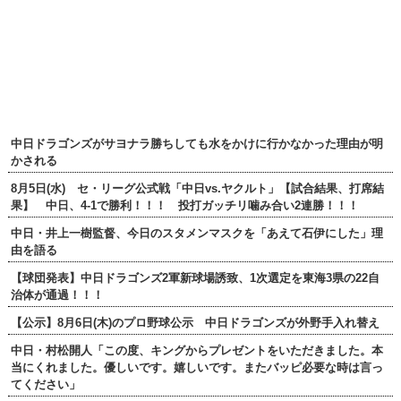
中日ドラゴンズがサヨナラ勝ちしても水をかけに行かなかった理由が明
かされる
8月5日(水) セ・リーグ公式戦「中日vs.ヤクルト」【試合結果、打席結
果】 中日、4-1で勝利！！！ 投打ガッチリ噛み合い2連勝！！！
中日・井上一樹監督、今日のスタメンマスクを「あえて石伊にした」理
由を語る
【球団発表】中日ドラゴンズ2軍新球場誘致、1次選定を東海3県の22自
治体が通過！！！
【公示】8月6日(木)のプロ野球公示 中日ドラゴンズが外野手入れ替え
中日・村松開人「この度、キングからプレゼントをいただきました。本
当にくれました。優しいです。嬉しいです。またバッピ必要な時は言っ
てください」