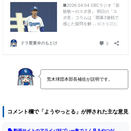
荒木球団本部長補佐が説明です。
コメント欄で「ようやっとる」が押された主な意見
🗣 動画サイトのアライバ好プレー集でよく見るやつだ