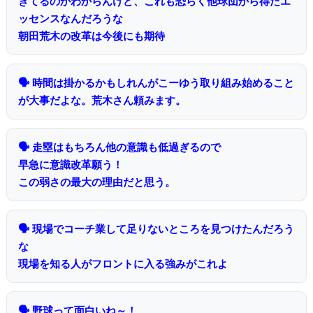
きてるのかわからんけど、これも恐らく他球団から得たエ
ッセンスなんだろうな
朝田荒木の改革は今後にも期待
🗣 時間は掛かるかもしれんがこーゆう取り組み始めること
が大事だよな。荒木さん頼みます。
🗣 走塁はもちろん他の意識も低過ぎるので
早急に意識改革願う！
この弱さの最大の理由だと思う。
🗣 現場でコーチ業して足りないところを見つけたんだろう
な
現場を知る人がフロントに入る強みがこれよ
🗣 野球って面白いね～！