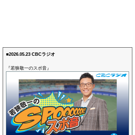
■2026.05.23 CBCラジオ
『若狭敬一のスポ音』