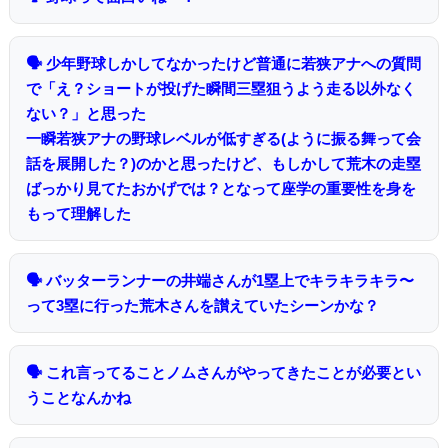
🗣 少年野球しかしてなかったけど普通に若狭アナへの質問
で「え？ショートが投げた瞬間三塁狙うよう走る以外なく
ない？」と思った
一瞬若狭アナの野球レベルが低すぎる(ように振る舞って会
話を展開した？)のかと思ったけど、もしかして荒木の走塁
ばっかり見てたおかげでは？となって座学の重要性を身を
もって理解した
🗣 バッターランナーの井端さんが1塁上でキラキラキラ〜
って3塁に行った荒木さんを讃えていたシーンかな？
🗣 これ言ってることノムさんがやってきたことが必要とい
うことなんかね