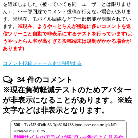
を追加しました（被っていても同一ユーザーとは限りませ
ん）。※一部回線でコメント投稿が行えない場合がありま
す。※現在、モバイル回線などで一部機能が制限されてい
ます。
※現在、ようやっとらんが極端に多いコメントを返
信ツリーごと自動で非表示にするテストを行っています(よ
うやっとらん率が高すぎる投稿端末は規制がかかる場合が
あります)
コメント投稿フォームまで移動する
34
件のコメント
※現在負荷軽減テストのためアバター
が非表示になることがあります。※絵
文字などは非表示となります。
306
：TkxM3NDdk-3ND(p5164133-ipoe.ipoe.ocn.ne.jp)-ND
2026年5月25日 13:25
動画サイトのアライバ好プレー集でよく見るや