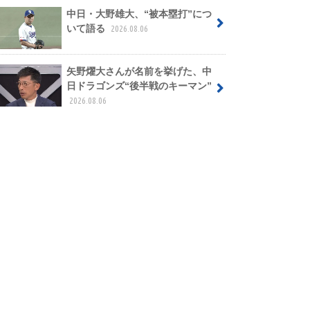
中日・大野雄大、“被本塁打”につ
いて語る
2026.08.06
矢野燿大さんが名前を挙げた、中
日ドラゴンズ“後半戦のキーマン”
2026.08.06