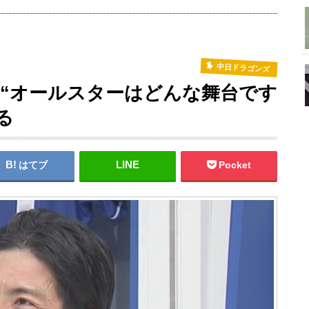
中日ドラゴンズ
“オールスターはどんな舞台です
る
はてブ
Pocket