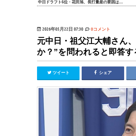
中日ドラフト6位・花田旭、長打量産の要因は…
2026年05月22日 07:30
0コメント
元中日・祖父江大輔さん、
か？”を問われると即答す
ツイート
シェア