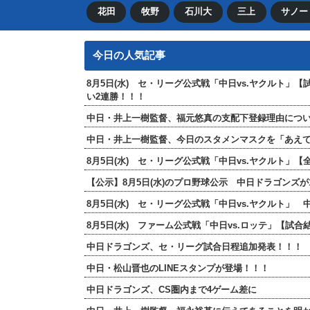
花田
牧野
石川大
三上
サノー
今日の人気記事
8月5日(水) セ・リーグ公式戦「中日vs.ヤクルト」
い2連勝！！！
中日・井上一樹監督、福元悠真の支配下登録理由につ
中日・井上一樹監督、今日のスタメンマスクを「あえ
8月5日(水) セ・リーグ公式戦「中日vs.ヤクルト
【公示】8月5日(水)のプロ野球公示 中日ドラゴンズ
8月5日(水) セ・リーグ公式戦「中日vs.ヤクルト」
8月5日(水) ファーム公式戦「中日vs.ロッテ」【試合
中日ドラゴンズ、セ・リーグ試合日程追加発表！！！
中日・松山晋也のLINEスタンプが登場！！！
中日ドラゴンズ、CS圏内まで4ゲーム差に