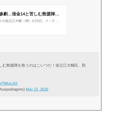
苦しむ救援陣を救うのはこいつだ！祖父江大輔氏、防
/DNTfMxLi4X
podragons)
May 21, 2026