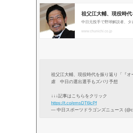
祖父江大輔、現役時代を振り返り「『オ
虐 中日の選出選手もズバリ予想
↓↓↓記事はこちらをクリック
https://t.co/emsDT6lcPf
— 中日スポーツドラゴンズニュース (@chus