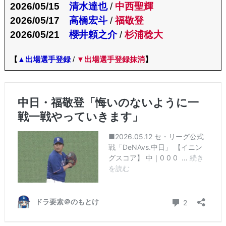
2026/05/15
清水達也
/
中西聖輝
2026/05/17
高橋宏斗
/
福敬登
2026/05/21
櫻井頼之介
/
杉浦稔大
【
▲出場選手登録
/
▼出場選手登録抹消
】