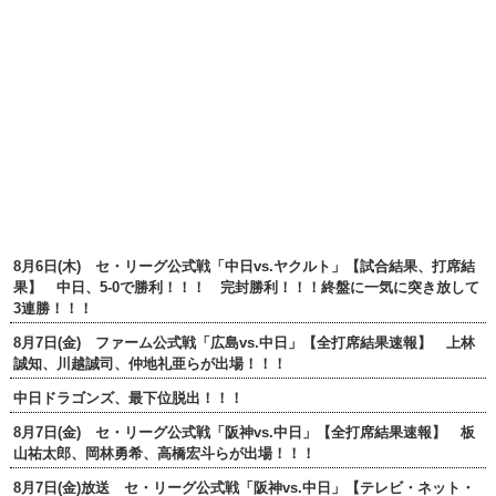
8月6日(木) セ・リーグ公式戦「中日vs.ヤクルト」【試合結果、打席結
果】 中日、5-0で勝利！！！ 完封勝利！！！終盤に一気に突き放して
3連勝！！！
8月7日(金) ファーム公式戦「広島vs.中日」【全打席結果速報】 上林
誠知、川越誠司、仲地礼亜らが出場！！！
中日ドラゴンズ、最下位脱出！！！
8月7日(金) セ・リーグ公式戦「阪神vs.中日」【全打席結果速報】 板
山祐太郎、岡林勇希、高橋宏斗らが出場！！！
8月7日(金)放送 セ・リーグ公式戦「阪神vs.中日」【テレビ・ネット・