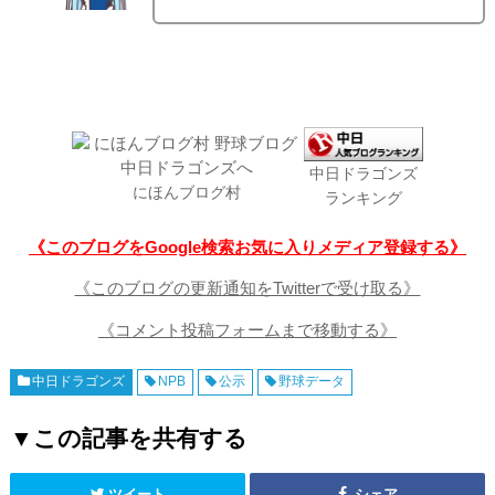
中日ドラゴンズ
にほんブログ村
ランキング
《このブログをGoogle検索お気に入りメディア登録する》
《このブログの更新通知をTwitterで受け取る》
《コメント投稿フォームまで移動する》
中日ドラゴンズ
NPB
公示
野球データ
▼この記事を共有する
ツイート
シェア