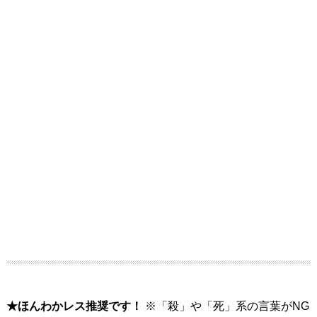
★ほんわかレス推奨です！
※「殺」や「死」系の言葉がNG