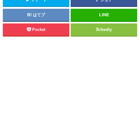
はてブ
Pocket
feedly