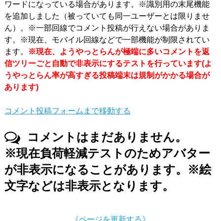
ワードになっている場合があります。※識別用の末尾機能
を追加しました（被っていても同一ユーザーとは限りませ
ん）。※一部回線でコメント投稿が行えない場合がありま
す。※現在、モバイル回線などで一部機能が制限されてい
ます。
※現在、ようやっとらんが極端に多いコメントを返
信ツリーごと自動で非表示にするテストを行っています(よ
うやっとらん率が高すぎる投稿端末は規制がかかる場合が
あります)
コメント投稿フォームまで移動する
コメントはまだありません。
※現在負荷軽減テストのためアバター
が非表示になることがあります。※絵
文字などは非表示となります。
《ページを更新する》