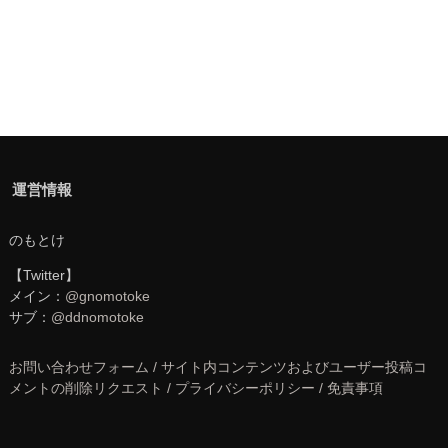
運営情報
のもとけ
【Twitter】
メイン：
@gnomotoke
サブ：
@ddnomotoke
お問い合わせフォーム / サイト内コンテンツおよびユーザー投稿コ
メントの削除リクエスト / プライバシーポリシー / 免責事項