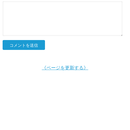
《ページを更新する》