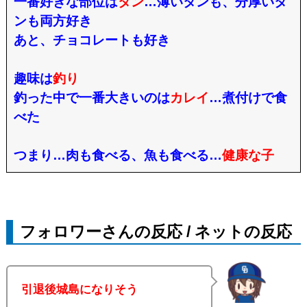
一番好きな部位は
タン
…
薄いタンも、分厚いタ
ンも両方好き
あと、チョコレートも好き
趣味は
釣り
釣った中で一番大きいのは
カレイ
…
煮付けで食
べた
つまり…肉も食べる、魚も食べる…
健康な子
フォロワーさんの反応 / ネットの反応
引退後城島になりそう