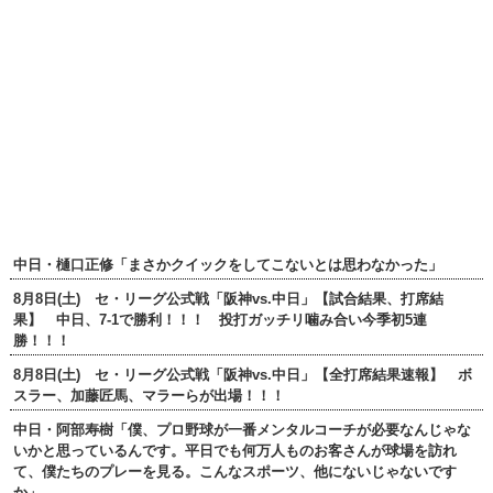
中日・樋口正修「まさかクイックをしてこないとは思わなかった」
8月8日(土) セ・リーグ公式戦「阪神vs.中日」【試合結果、打席結
果】 中日、7-1で勝利！！！ 投打ガッチリ噛み合い今季初5連
勝！！！
8月8日(土) セ・リーグ公式戦「阪神vs.中日」【全打席結果速報】 ボ
スラー、加藤匠馬、マラーらが出場！！！
中日・阿部寿樹「僕、プロ野球が一番メンタルコーチが必要なんじゃな
いかと思っているんです。平日でも何万人ものお客さんが球場を訪れ
て、僕たちのプレーを見る。こんなスポーツ、他にないじゃないです
か」