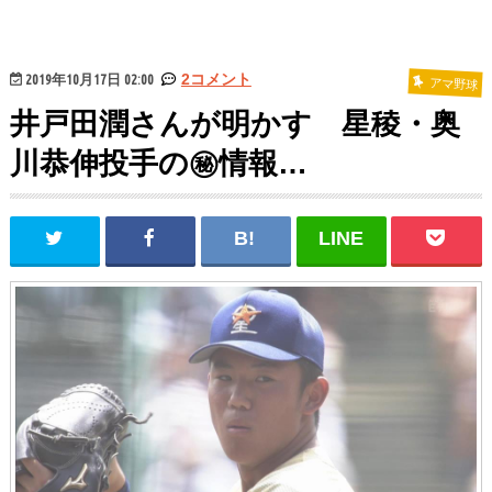
2019年10月17日 02:00
2コメント
アマ野球
井戸田潤さんが明かす 星稜・奥
川恭伸投手の㊙情報…