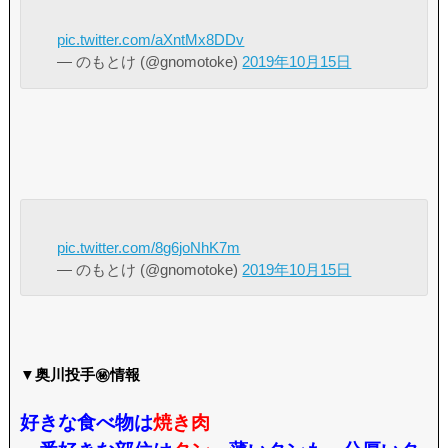
pic.twitter.com/aXntMx8DDv
— のもとけ (@gnomotoke)
2019年10月15日
pic.twitter.com/8g6joNhK7m
— のもとけ (@gnomotoke)
2019年10月15日
▼奥川投手㊙情報
好きな食べ物は
焼き肉