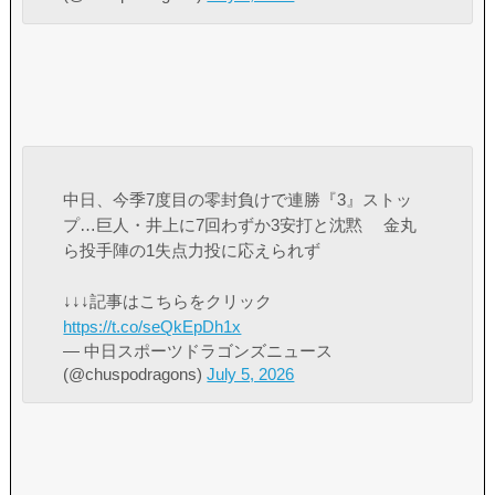
中日、今季7度目の零封負けで連勝『3』ストッ
プ…巨人・井上に7回わずか3安打と沈黙 金丸
ら投手陣の1失点力投に応えられず
↓↓↓記事はこちらをクリック
https://t.co/seQkEpDh1x
— 中日スポーツドラゴンズニュース
(@chuspodragons)
July 5, 2026