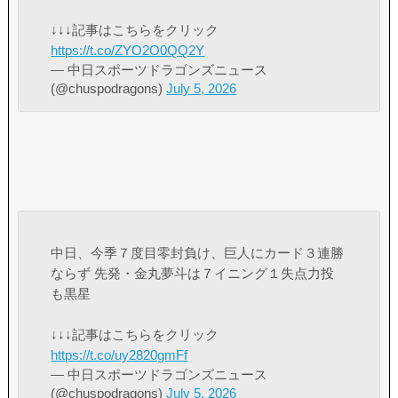
↓↓↓記事はこちらをクリック
https://t.co/ZYO2O0QQ2Y
— 中日スポーツドラゴンズニュース
(@chuspodragons)
July 5, 2026
中日、今季７度目零封負け、巨人にカード３連勝
ならず 先発・金丸夢斗は７イニング１失点力投
も黒星
↓↓↓記事はこちらをクリック
https://t.co/uy2820gmFf
— 中日スポーツドラゴンズニュース
(@chuspodragons)
July 5, 2026