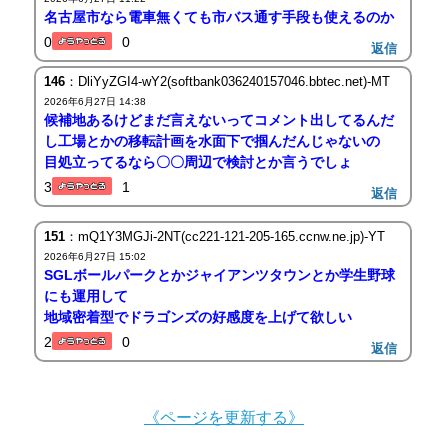
名古屋市なら電車無くても市バス通す手段も使えるのか
0
0
返信
146
：DliYyZGI4-wY2(softbank036240157046.bbtec.net)-MT
2026年6月27日 14:38
候補地あるけどまだ言えないってコメント出してるんだ
し工場とかの移転計画を水面下で掴んだんじゃないの
目処立ってるなら〇〇周辺で検討とか言うでしょ
3
1
返信
151
：mQ1Y3MGJi-2NT(cc221-121-205-165.ccnw.ne.jp)-YT
2026年6月27日 15:02
SGLボールパークとかジャイアンツタウンとか学生野球
にも運用して
地域密着型でドラゴンズの好感度を上げて欲しい
2
0
返信
《ページを更新する》