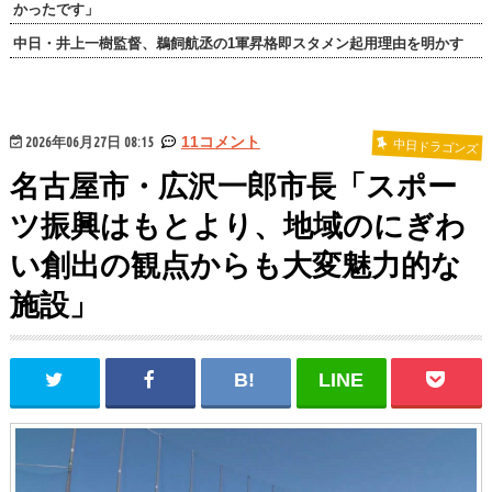
かったです」
中日・井上一樹監督、鵜飼航丞の1軍昇格即スタメン起用理由を明かす
2026年06月27日 08:15
11コメント
中日ドラゴンズ
名古屋市・広沢一郎市長「スポー
ツ振興はもとより、地域のにぎわ
い創出の観点からも大変魅力的な
施設」