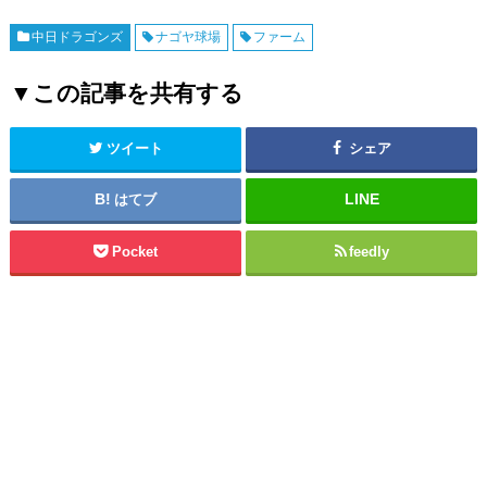
中日ドラゴンズ
ナゴヤ球場
ファーム
▼この記事を共有する
ツイート
シェア
はてブ
Pocket
feedly