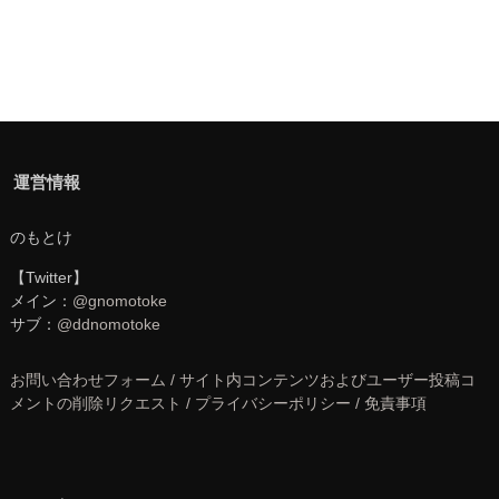
運営情報
のもとけ
【Twitter】
メイン：
@gnomotoke
サブ：
@ddnomotoke
お問い合わせフォーム / サイト内コンテンツおよびユーザー投稿コ
メントの削除リクエスト / プライバシーポリシー / 免責事項