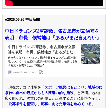
■2026.06.26 中日新聞
中日ドラゴンズ2軍誘致、名古屋市が立候補を
表明 市長、候補地は「あるがまだ言えない」
現在のナゴヤ球場を「
スポーツ振興はもとより、地域のに
ぎわい創出の観点からも大変魅力的な施設
」と評価。地域に
広く開かれた次世代の新拠点が誕生することに期待を示し、
「
公募条件を精査し、応募に向けた準備を進めている
」。