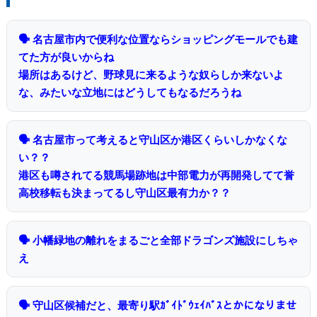
🗣 名古屋市内で便利な位置ならショッピングモールでも建
てた方が良いからね
場所はあるけど、野球見に来るような奴らしか来ないよ
な、みたいな立地にはどうしてもなるだろうね
🗣 名古屋市って考えると守山区か港区くらいしかなくな
い？？
港区も噂されてる競馬場跡地は中部電力が再開発してて誉
高校移転も決まってるし守山区最有力か？？
🗣 小幡緑地の離れをまるごと全部ドラゴンズ施設にしちゃ
え
🗣 守山区候補だと、最寄り駅ｶﾞｲﾄﾞｳｪｲﾊﾞｽとかになりませ