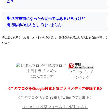
ん？
🗣 名古屋市になったら妥当ではあるだろうけど
周辺地域の住人としてはつまらん
※上記は投稿された親コメントのみを対象に、評価条件を満たした意見を自動掲載して
います。
中日ドラゴンズ
にほんブログ村
ランキング
《このブログをGoogle検索お気に入りメディア登録する》
《このブログの更新通知をTwitterで受け取る》
《コメント投稿フォームまで移動する》