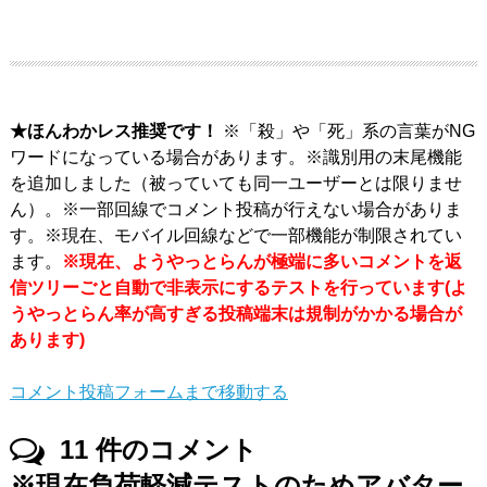
★ほんわかレス推奨です！
※「殺」や「死」系の言葉がNG
ワードになっている場合があります。※識別用の末尾機能
を追加しました（被っていても同一ユーザーとは限りませ
ん）。※一部回線でコメント投稿が行えない場合がありま
す。※現在、モバイル回線などで一部機能が制限されてい
ます。
※現在、ようやっとらんが極端に多いコメントを返
信ツリーごと自動で非表示にするテストを行っています(よ
うやっとらん率が高すぎる投稿端末は規制がかかる場合が
あります)
コメント投稿フォームまで移動する
11
件のコメント
※現在負荷軽減テストのためアバター