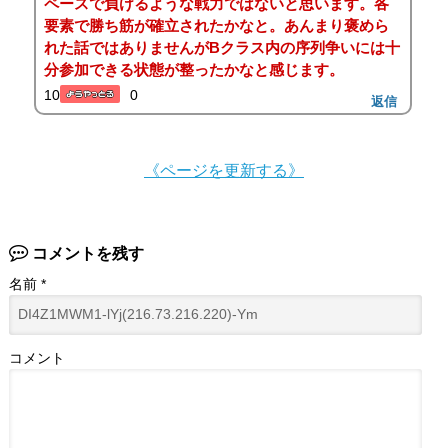
ペースで負けるような戦力ではないと思います。各
要素で勝ち筋が確立されたかなと。あんまり褒めら
れた話ではありませんがBクラス内の序列争いには十
分参加できる状態が整ったかなと感じます。
10
0
返信
《ページを更新する》
コメントを残す
名前
*
コメント