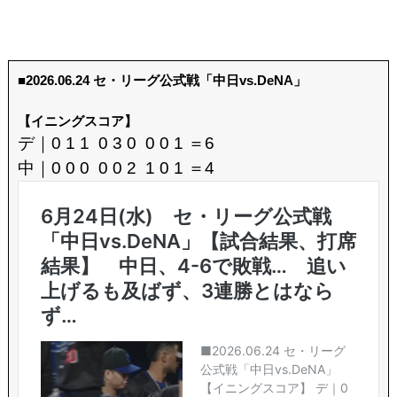
■2026.06.24 セ・リーグ公式戦「中日vs.DeNA」
【イニングスコア】
デ｜0 1 1 0 3 0 0 0 1 ＝6
中｜0 0 0 0 0 2 1 0 1 ＝4