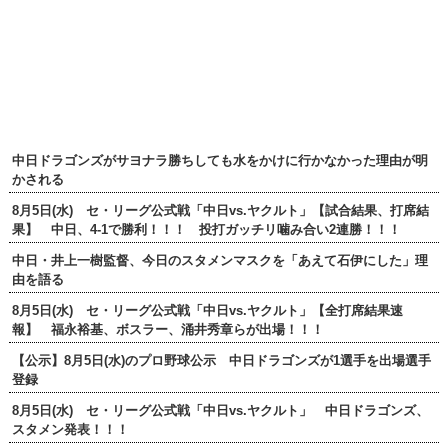
中日ドラゴンズがサヨナラ勝ちしても水をかけに行かなかった理由が明
かされる
8月5日(水) セ・リーグ公式戦「中日vs.ヤクルト」【試合結果、打席結
果】 中日、4-1で勝利！！！ 投打ガッチリ噛み合い2連勝！！！
中日・井上一樹監督、今日のスタメンマスクを「あえて石伊にした」理
由を語る
8月5日(水) セ・リーグ公式戦「中日vs.ヤクルト」【全打席結果速
報】 福永裕基、ボスラー、涌井秀章らが出場！！！
【公示】8月5日(水)のプロ野球公示 中日ドラゴンズが1選手を出場選手
登録
8月5日(水) セ・リーグ公式戦「中日vs.ヤクルト」 中日ドラゴンズ、
スタメン発表！！！