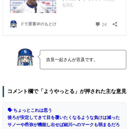
吉見一起さんが言及です。
コメント欄で「ようやっとる」が押された主な意見
🗣 ちょっとこれは思う
後ろが安定してきて目を覆いたくなるような負けは減った
サノーや昂弥が機能し出せば細川へのマークも弱まるだろ