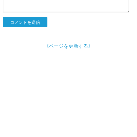
《ページを更新する》