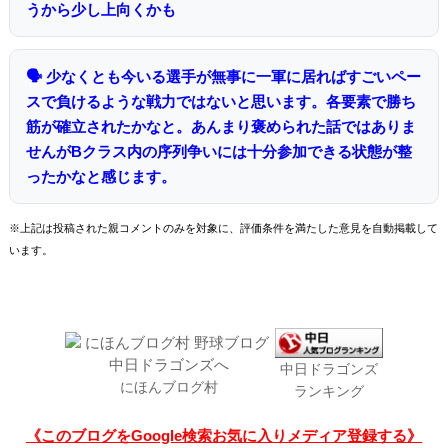
うから少し上向くかも
🗣 少なくとも今いる選手が無事に一軍に居ればすごいペー
スで負けるような戦力ではないと思います。各要素で勝ち
筋が確立されたかなと。あんまり褒められた話ではありま
せんがBクラス内の序列争いには十分参加できる状態が整
ったかなと感じます。
※上記は投稿された親コメントのみを対象に、評価条件を満たした意見を自動掲載して
います。
中日ドラゴンズ
にほんブログ村
ランキング
《このブログをGoogle検索お気に入りメディア登録する》