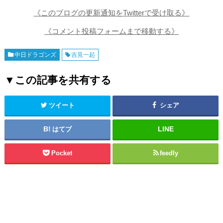
《このブログの更新通知をTwitterで受け取る》
《コメント投稿フォームまで移動する》
中日ドラゴンズ
吉見一起
▼この記事を共有する
ツイート
シェア
はてブ
Pocket
feedly