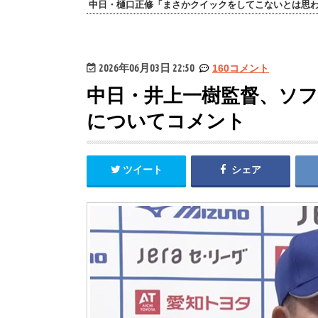
中日・樋口正修「まさかクイックをしてこないとは思
2026年06月03日 22:50
160コメント
中日・井上一樹監督、ソ
についてコメント
ツイート
シェア