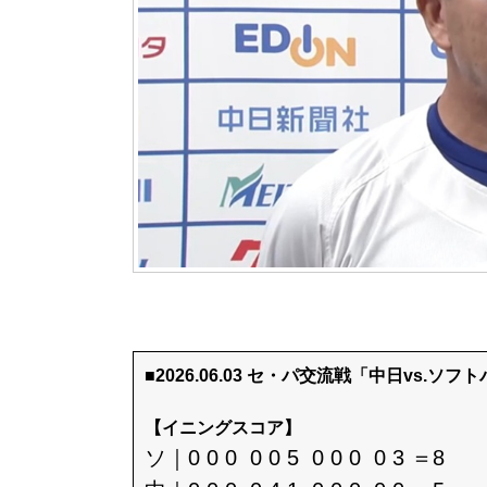
■2026.06.03 セ・パ交流戦「中日vs.ソフ
【イニングスコア】
ソ｜0 0 0 0 0 5 0 0 0 0 3 ＝8