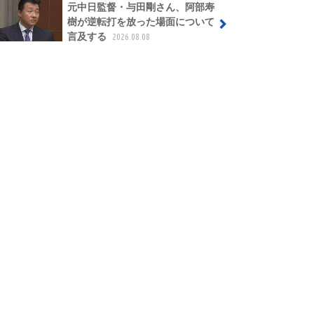
元中日監督・与田剛さん、阿部寿
樹が逆転打を放った場面について
言及する
2026.08.08