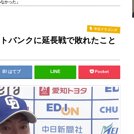
わなかった」
中日ドラゴンズ
フトバンクに延長戦で敗れたこと
はてブ
Pocket