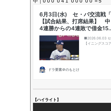
中｜0 0 0 0 4 1 0 0 0 0 0 ＝5
【ハイライト】