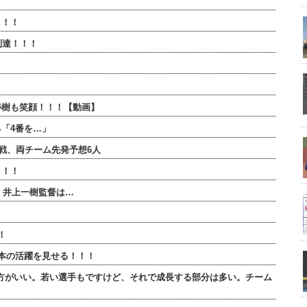
！！！
到達！！！
】
寿樹も笑顔！！！【動画】
「4番を…」
連戦、両チーム先発予想6人
！！！
・井上一樹監督は…
！
本の活躍を見せる！！！
方がいい。若い選手もですけど、それで成長する部分は多い。チーム