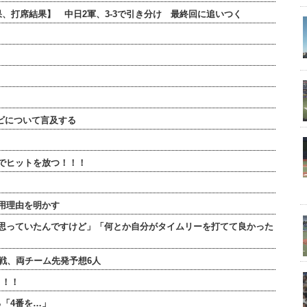
結果、打席結果】 中日2軍、3-3で引き分け 最終回に追いつく
ビについて言及する
でヒットを放つ！！！
用理由を明かす
思っていたんですけど」「何とか自分がタイムリーを打てて良かった
連戦、両チーム先発予想6人
！！！
「4番を…」