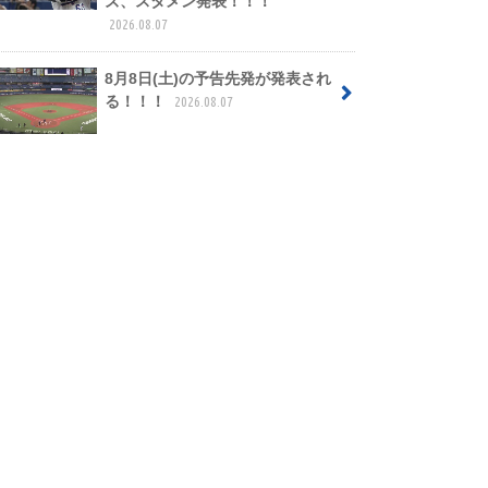
ズ、スタメン発表！！！
2026.08.07
8月8日(土)の予告先発が発表され
る！！！
2026.08.07