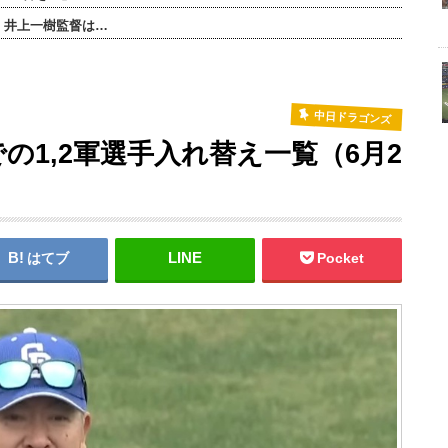
・井上一樹監督は…
中日ドラゴンズ
の1,2軍選手入れ替え一覧（6月2
はてブ
Pocket