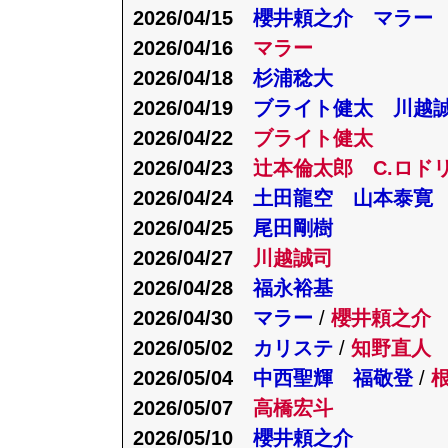
2026/04/15
櫻井頼之介 マラー 
2026/04/16
マラー
2026/04/18
杉浦稔大
2026/04/19
ブライト健太 川越
2026/04/22
ブライト健太
2026/04/23
辻本倫太郎 C.ロド
2026/04/24
土田龍空 山本泰寛
2026/04/25
尾田剛樹
2026/04/27
川越誠司
2026/04/28
福永裕基
2026/04/30
マラー
/
櫻井頼之介
2026/05/02
カリステ
/
知野直人
2026/05/04
中西聖輝 福敬登
/
2026/05/07
高橋宏斗
2026/05/10
櫻井頼之介