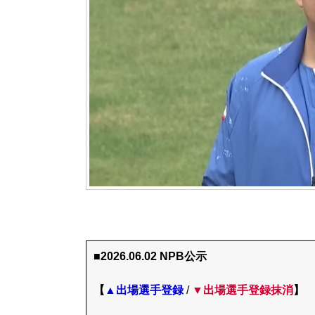
■2026.06.02 NPB公示
【
▲出場選手登録
/
▼出場選手登録抹消
】