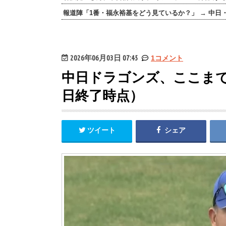
報道陣「1番・福永裕基をどう見ているか？」 → 中日
2026年06月03日 07:45
1コメント
中日ドラゴンズ、ここまで
日終了時点）
ツイート
シェア