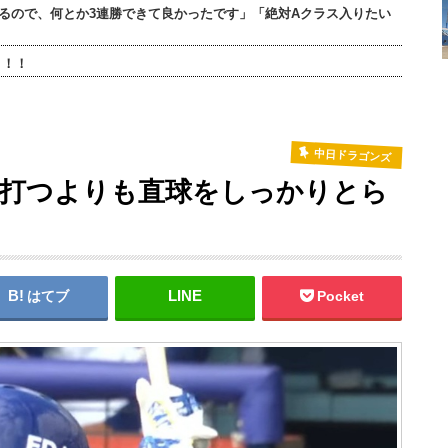
るので、何とか3連勝できて良かったです」「絶対Aクラス入りたい
！！！
中日ドラゴンズ
を打つよりも直球をしっかりとら
はてブ
Pocket