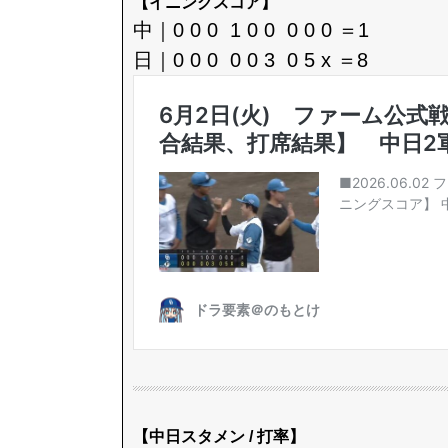
【イニングスコア】
中｜0 0 0 1 0 0 0 0 0 ＝1
日｜0 0 0 0 0 3 0 5 x ＝8
【中日スタメン / 打率】