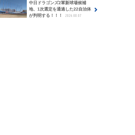
中日ドラゴンズ2軍新球場候補
地、1次選定を通過した22自治体
が判明する！！！
2026.08.07