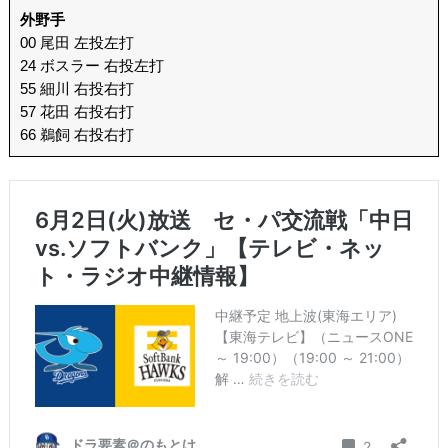
外野手
00 尾田 左投左打
24 ボスラー 右投左打
55 細川 右投右打
57 花田 右投右打
66 鵜飼 右投右打