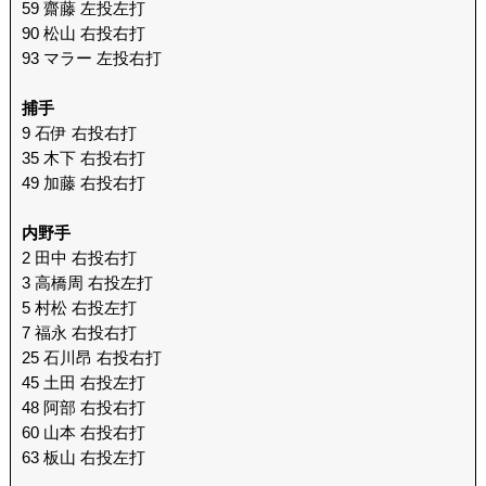
59 齋藤 左投左打
90 松山 右投右打
93 マラー 左投右打
捕手
9 石伊 右投右打
35 木下 右投右打
49 加藤 右投右打
内野手
2 田中 右投右打
3 高橋周 右投左打
5 村松 右投左打
7 福永 右投右打
25 石川昂 右投右打
45 土田 右投左打
48 阿部 右投右打
60 山本 右投右打
63 板山 右投左打