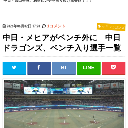
中日・吉田聖弥、満塁ピンチを切り抜け無失点！！！
2026年06月02日 17:20
1コメント
中日ドラゴンズ
中日・メヒアがベンチ外に 中日
ドラゴンズ、ベンチ入り選手一覧