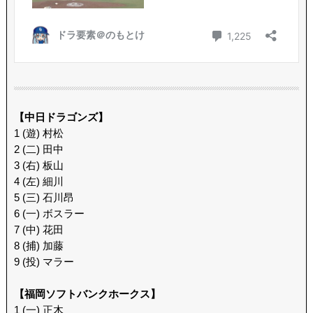
【中日ドラゴンズ】
1 (遊) 村松
2 (二) 田中
3 (右) 板山
4 (左) 細川
5 (三) 石川昂
6 (一) ボスラー
7 (中) 花田
8 (捕) 加藤
9 (投) マラー
【福岡ソフトバンクホークス】
1 (一) 正木