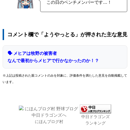
この日のベンチメンバーです…！
コメント欄で「ようやっとる」が押された主な意見
🗣 メヒアは牧野の被害者
なんで最初からメヒアで行かなかったのか！？
※上記は投稿された親コメントのみを対象に、評価条件を満たした意見を自動掲載して
います。
中日ドラゴンズ
にほんブログ村
ランキング