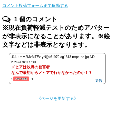
コメント投稿フォームまで移動する
1
個のコメント
※現在負荷軽減テストのためアバター
が非表示になることがあります。※絵
文字などは非表示となります。
114
：mM2MzMTEz-yNj(pl61979.ag1313.nttpc.ne.jp)-ND
2026年6月2日 17:40
メヒアは牧野の被害者
なんで最初からメヒアで行かなかったのか！？
5
1
返信
《ページを更新する》