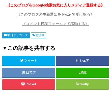
《このブログをGoogle検索お気に入りメディア登録する》
《このブログの更新通知をTwitterで受け取る》
《コメント投稿フォームまで移動する》
中日ドラゴンズ
交流戦
▼この記事を共有する
ツイート
シェア
はてブ
Pocket
feedly