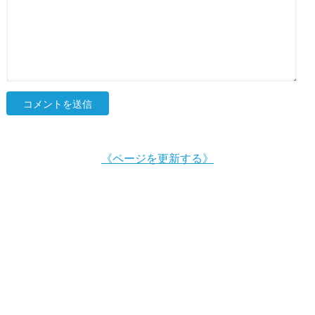
《ページを更新する》