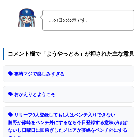
この日の公示です。
コメント欄で「ようやっとる」が押された主な意見
🗣 篠崎マジで楽しみすぎる
🗣 おかえりとようこそ
🗣 リリーフ9人登録しても1人はベンチ入りできない
勝野か篠崎をベンチ外にするなら今日登録する意味がほぼ
ないし日曜日に回跨ぎしたメヒアか藤嶋をベンチ外にする