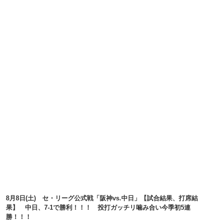
8月8日(土) セ・リーグ公式戦「阪神vs.中日」【試合結果、打席結
果】 中日、7-1で勝利！！！ 投打ガッチリ噛み合い今季初5連
勝！！！