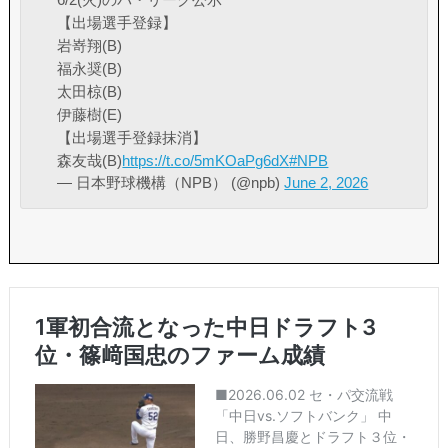
【出場選手登録】
岩嵜翔(B)
福永奨(B)
太田椋(B)
伊藤樹(E)
【出場選手登録抹消】
森友哉(B)
https://t.co/5mKOaPg6dX
#NPB
— 日本野球機構（NPB） (@npb)
June 2, 2026