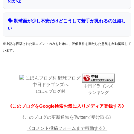
のかな
🗣 制球面が少し不安だけどこうして若手が見れるのは嬉し
い
※上記は投稿された親コメントのみを対象に、評価条件を満たした意見を自動掲載して
います。
中日ドラゴンズ
にほんブログ村
ランキング
《このブログをGoogle検索お気に入りメディア登録する》
《このブログの更新通知をTwitterで受け取る》
《コメント投稿フォームまで移動する》