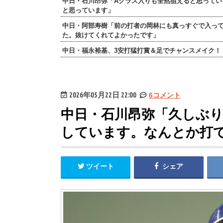
中日・石川昂弥「Aクラス入りも全然狙えると思ってい
と思っています」
中日・阿部寿樹「前の打者の岡林にも真っすぐで入っ
た。抜けてくれてよかったです」
中日・福永裕基、3安打猛打賞＆足でチャンスメイク！
2026年05月22日 22:00
6コメント
中日・石川昂弥「久しぶ
しています。なんとか打
ツイート
シェア