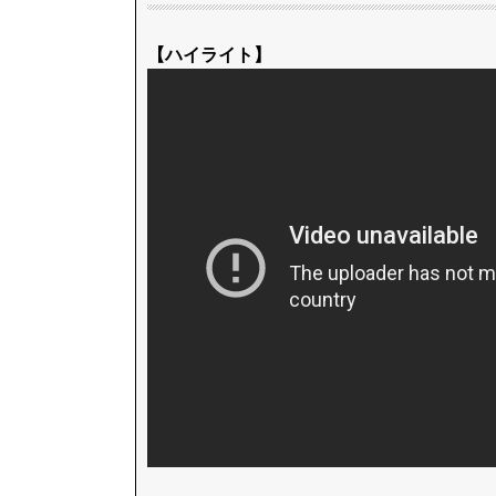
【ハイライト】