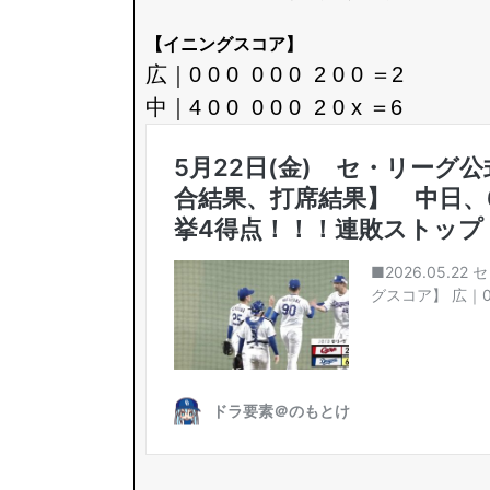
【イニングスコア】
広｜0 0 0 0 0 0 2 0 0 ＝2
中｜4 0 0 0 0 0 2 0 x ＝6