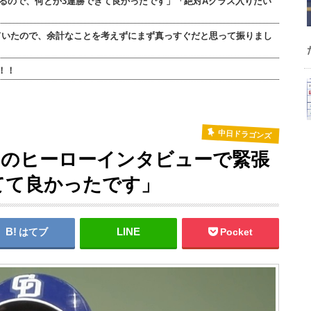
るので、何とか3連勝できて良かったです」「絶対Aクラス入りたい
ていたので、余計なことを考えずにまず真っすぐだと思って振りまし
！！
中日ドラゴンズ
りのヒーローインタビューで緊張
てて良かったです」
はてブ
Pocket