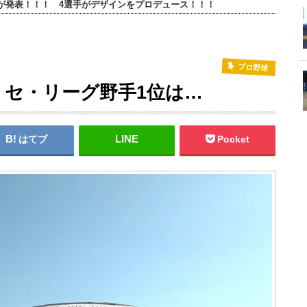
ンが発表！！！ 4選手がデザインをプロデュース！！！
プロ野球
 セ・リーグ野手1位は…
はてブ
Pocket