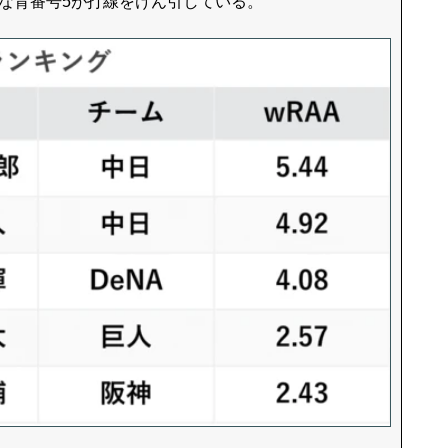
な背番号5が打線をけん引している。