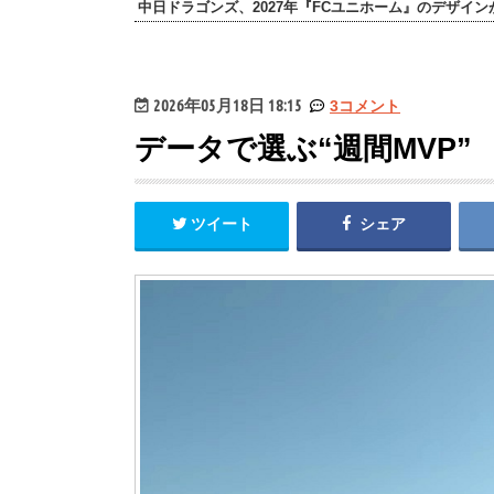
中日ドラゴンズ、2027年『FCユニホーム』のデザイ
2026年05月18日 18:15
3コメント
データで選ぶ“週間MVP”
ツイート
シェア