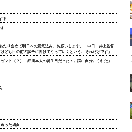
する
かす
のあたり含めて明日への意気込み、お願いします」 中日・井上監督
すけども目の前の試合に向けてやっていくという、それだけです」
レゼント（？）「細川本人の誕生日だったのに謎に自分にくれた」
入
り返った場面