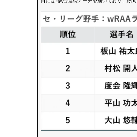
日には2試合連続アーチを描いており、好調