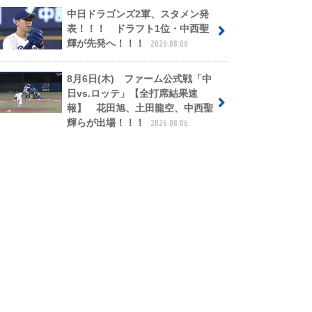
中日ドラゴンズ2軍、スタメン発
表！！！ ドラフト1位・中西聖
輝が先発へ！！！
2026.08.06
8月6日(木) ファーム公式戦「中
日vs.ロッテ」【全打席結果速
報】 花田旭、土田龍空、中西聖
輝らが出場！！！
2026.08.06