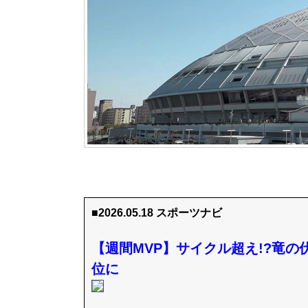
■2026.05.18 スポーツナビ
【週間MVP】サイクル超え!?竜
位に