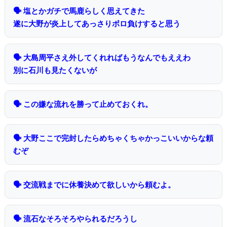
🗣 塩とかガチで馬鹿らしく思えてきた
遂に大野が炎上してあっさりボロ負けすると思う
🗣 大島周平さえ外してくれればもうなんでもええわ
別に石川も見たくないが
🗣 この嫌な流れを勝って止めておくれ。
🗣 大野ここで完封したらめちゃくちゃかっこいいからな頼
むぞ
🗣 交流戦までに休養決めて欲しいから頼むよ。
🗣 流石なそろそろやられるだろうし