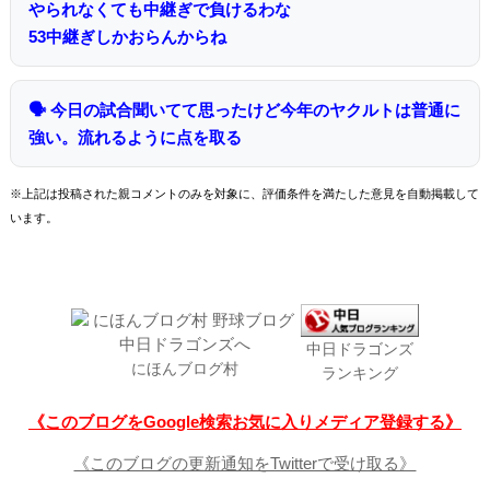
やられなくても中継ぎで負けるわな
53中継ぎしかおらんからね
🗣 今日の試合聞いてて思ったけど今年のヤクルトは普通に
強い。流れるように点を取る
※上記は投稿された親コメントのみを対象に、評価条件を満たした意見を自動掲載して
います。
中日ドラゴンズ
にほんブログ村
ランキング
《このブログをGoogle検索お気に入りメディア登録する》
《このブログの更新通知をTwitterで受け取る》