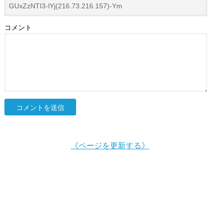
コメント
《ページを更新する》