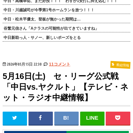
中日・高橋幸佑、また好投！！！ わずか1安打に抑え込む！！！
中日・川越誠司が今季第1号ホームランを放つ！！！
中日・松木平優太、登板が無かった期間は…
谷繁元信さん「Aクラスの可能性が出てきていますね」
中日新助っ人・サノー、新しいポーズをとる
2026年05月15日 22:30
11コメント
番組情報
5月16日(土) セ・リーグ公式戦
「中日vs.ヤクルト」【テレビ・ネ
ット・ラジオ中継情報】