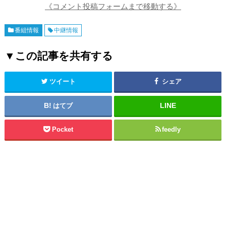
《コメント投稿フォームまで移動する》
番組情報
中継情報
▼この記事を共有する
ツイート
シェア
はてブ
Pocket
feedly