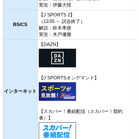
実況：伊藤大悟
【J SPORTS 2】
（13:55 ～ 試合終了）
BS/CS
解説：鈴木孝政
実況：木戸優雅
【DAZN】
【J SPORTSオンデマンド】
インターネット
【スカパー！番組配信（スカパー！契約
者）】