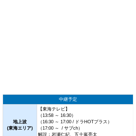
中継予定
【東海テレビ】
（13:58 ～ 16:30）
地上波
（16:30 ～ 17:00 / ドラHOTプラス）
(東海エリア)
（17:00 ～ / サブch）
解説：岩瀬仁紀、五十嵐亮太