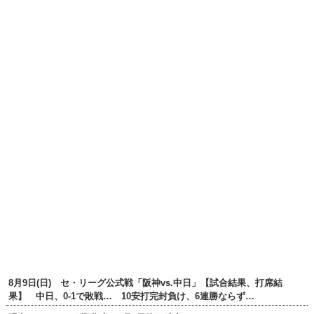
8月9日(日) セ・リーグ公式戦「阪神vs.中日」【試合結果、打席結
果】 中日、0-1で敗戦… 10安打完封負け、6連勝ならず…