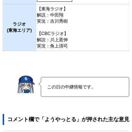
【東海ラジオ】
解説：中田翔
実況：吉川秀樹
ラジオ
(東海エリア)
【CBCラジオ】
解説：川上憲伸
実況：角上清司
この日の中継情報です。
コメント欄で「ようやっとる」が押された主な意見