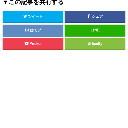
▼この記事を共有する
ツイート
シェア
はてブ
Pocket
feedly