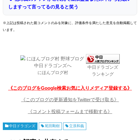
しますって言ってるの見ると笑う
※上記は投稿された親コメントのみを対象に、評価条件を満たした意見を自動掲載して
います。
中日ドラゴンズ
にほんブログ村
ランキング
《このブログをGoogle検索お気に入りメディア登録する》
《このブログの更新通知をTwitterで受け取る》
《コメント投稿フォームまで移動する》
中日ドラゴンズ
尾田剛樹
立浪和義