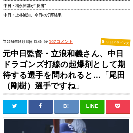
中日・福永裕基が“反省”
中日・上林誠知、今日の打席結果
2026年05月15日 13:40
107コメント
中日ドラゴンズ
元中日監督・立浪和義さん、中日
ドラゴンズ打線の起爆剤として期
待する選手を問われると…「尾田
（剛樹）選手ですね」