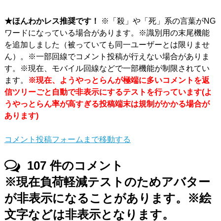
★ほんわかレス推奨です！
※「殺」や「死」系の言葉がNG
ワードになっている場合があります。※識別用の末尾機能
を追加しました（被っていても同一ユーザーとは限りませ
ん）。※一部回線でコメント投稿が行えない場合がありま
す。※現在、モバイル回線などで一部機能が制限されてい
ます。
※現在、ようやっとらんが極端に多いコメントを返
信ツリーごと自動で非表示にするテストを行っています(よ
うやっとらん率が高すぎる投稿端末は規制がかかる場合が
あります)
コメント投稿フォームまで移動する
107
件のコメント
※現在負荷軽減テストのためアバター
が非表示になることがあります。※絵
文字などは非表示となります。