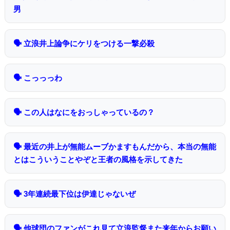
男
🗣 立浪井上論争にケリをつける一撃必殺
🗣 こっっっわ
🗣 この人はなにをおっしゃっているの？
🗣 最近の井上が無能ムーブかますもんだから、本当の無能
とはこういうことやぞと王者の風格を示してきた
🗣 3年連続最下位は伊達じゃないぜ
🗣 他球団のファンがこれ見て立浪監督また来年からお願い