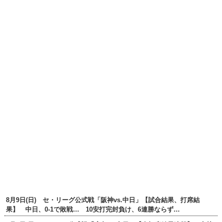
8月9日(日) セ・リーグ公式戦「阪神vs.中日」【試合結果、打席結
果】 中日、0-1で敗戦… 10安打完封負け、6連勝ならず…