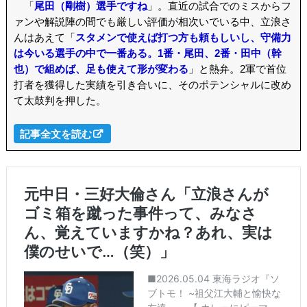
「
尾田（剛樹）選手ですね
」。直近の試合でのミスからフ
ァンや解説陣の間でも厳しい評価が相次いでいる中、立浪さ
んはあえて「
スタメンで使えば打つ方も頼もしいし、守備力
は今いる選手の中で一番ある。1番・尾田、2番・田中（幹
也）で組めば、足も使えて形が変わる
」と熱弁。2軍で首位
打者を獲得した実績を引き合いに、そのポテンシャルに改め
て太鼓判を押した。
記事全文を読む