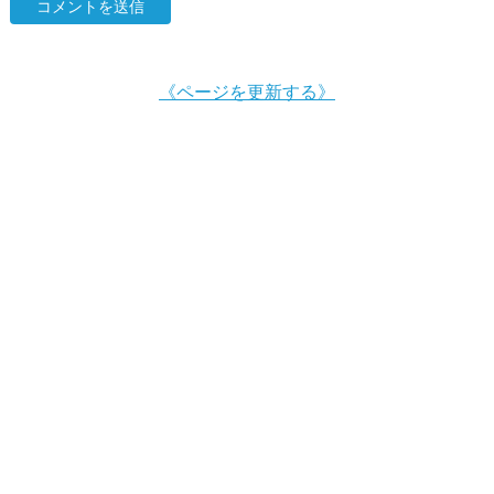
《ページを更新する》