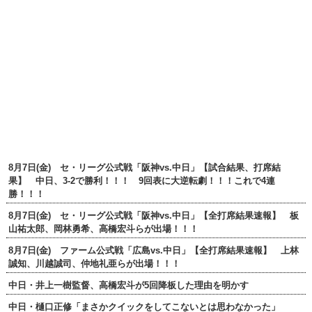
8月7日(金) セ・リーグ公式戦「阪神vs.中日」【試合結果、打席結
果】 中日、3-2で勝利！！！ 9回表に大逆転劇！！！これで4連
勝！！！
8月7日(金) セ・リーグ公式戦「阪神vs.中日」【全打席結果速報】 板
山祐太郎、岡林勇希、高橋宏斗らが出場！！！
8月7日(金) ファーム公式戦「広島vs.中日」【全打席結果速報】 上林
誠知、川越誠司、仲地礼亜らが出場！！！
中日・井上一樹監督、高橋宏斗が5回降板した理由を明かす
中日・樋口正修「まさかクイックをしてこないとは思わなかった」