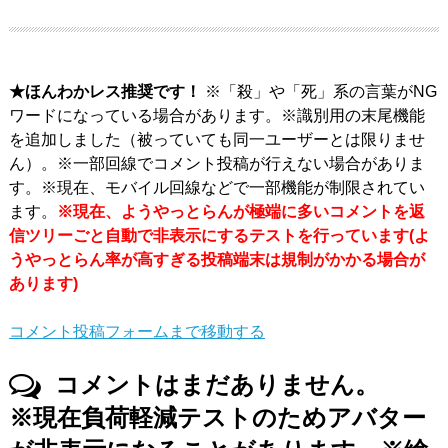
★ほんわかレス推奨です！
※「殺」や「死」系の言葉がNG
ワードになっている場合があります。※識別用の末尾機能
を追加しました（被っていても同一ユーザーとは限りませ
ん）。※一部回線でコメント投稿が行えない場合がありま
す。※現在、モバイル回線などで一部機能が制限されてい
ます。
※現在、ようやっとらんが極端に多いコメントを返
信ツリーごと自動で非表示にするテストを行っています(よ
うやっとらん率が高すぎる投稿端末は規制がかかる場合が
あります)
コメント投稿フォームまで移動する
コメントはまだありません。
※現在負荷軽減テストのためアバター