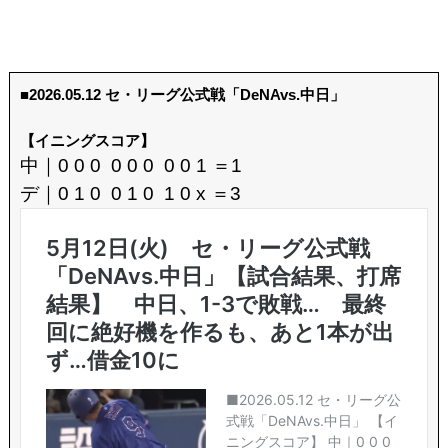
■2026.05.12 セ・リーグ公式戦「DeNAvs.中日」
【イニングスコア】
中｜0 0 0 0 0 0 0 0 1 ＝1
デ｜0 1 0 0 1 0 1 0 x ＝3