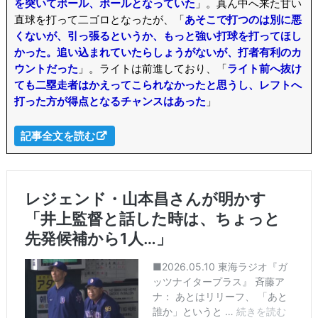
を突いてボール、ボールとなっていた
」。真ん中へ来た甘い
直球を打って二ゴロとなったが、「
あそこで打つのは別に悪
くないが、引っ張るというか、もっと強い打球を打ってほし
かった。追い込まれていたらしょうがないが、打者有利のカ
ウントだった
」。ライトは前進しており、「
ライト前へ抜け
ても二塁走者はかえってこられなかったと思うし、レフトへ
打った方が得点となるチャンスはあった
」
記事全文を読む