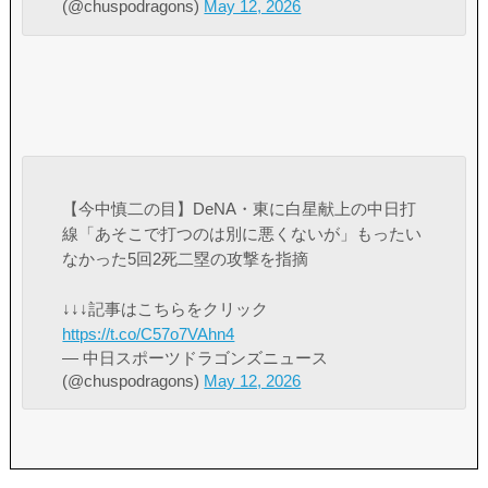
(@chuspodragons)
May 12, 2026
【今中慎二の目】DeNA・東に白星献上の中日打
線「あそこで打つのは別に悪くないが」もったい
なかった5回2死二塁の攻撃を指摘
↓↓↓記事はこちらをクリック
https://t.co/C57o7VAhn4
— 中日スポーツドラゴンズニュース
(@chuspodragons)
May 12, 2026