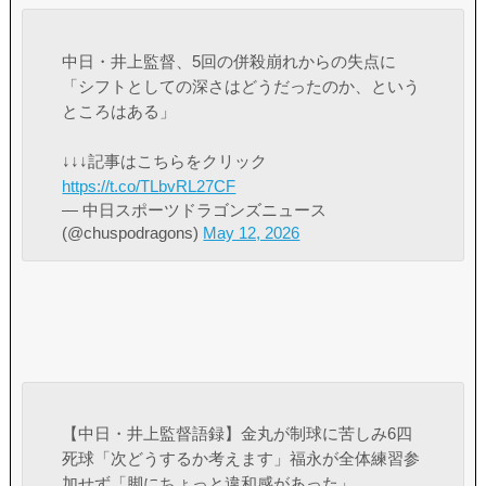
中日・井上監督、5回の併殺崩れからの失点に
「シフトとしての深さはどうだったのか、という
ところはある」
↓↓↓記事はこちらをクリック
https://t.co/TLbvRL27CF
— 中日スポーツドラゴンズニュース
(@chuspodragons)
May 12, 2026
【中日・井上監督語録】金丸が制球に苦しみ6四
死球「次どうするか考えます」福永が全体練習参
加せず「脚にちょっと違和感があった」