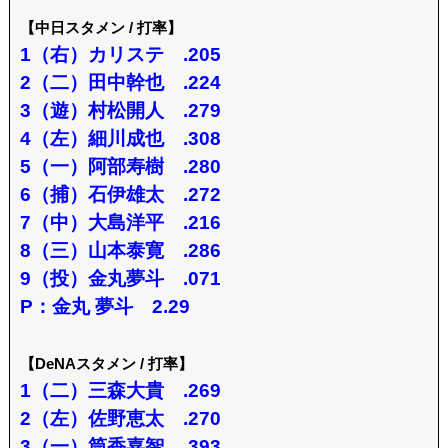
【中日スタメン / 打率】
1（右）カリステ .205
2（二）田中幹也 .224
3（遊）村松開人 .279
4（左）細川成也 .308
5（一）阿部寿樹 .280
6（捕）石伊雄太 .272
7（中）大島洋平 .216
8（三）山本泰寛 .286
9（投）金丸夢斗 .071
P：金丸 夢斗 2.29
【DeNAスタメン / 打率】
1（二）三森大貴 .269
2（左）佐野恵太 .270
3（一）筒香嘉智 .393