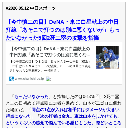
■2026.05.12 中日スポーツ
【今中慎二の目】DeNA・東に白星献上の中日
打線「あそこで打つのは別に悪くないが」もっ
たいなかった5回2死二塁の攻撃を指摘
「
もったいなかった
」と指摘したのは0-1の5回、2死二塁
とこの日初めて得点圏に走者を進めて、山本が二ゴロに倒れ
た場面だ。「
同点の1点が入れば相手にはダメージが大きい
得点になった
」「
次の打者は金丸。東は山本を歩かせても、
というくらいの感覚で悩んでいる感じもした。際どいところ