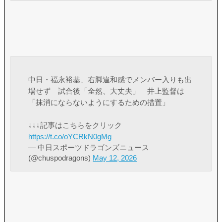
中日・福永裕基、右脚違和感でメンバー入りも出
場せず 試合後「全然、大丈夫」 井上監督は
「抹消にならないようにするための措置」
↓↓↓記事はこちらをクリック
https://t.co/oYCRkN0gMg
— 中日スポーツドラゴンズニュース
(@chuspodragons)
May 12, 2026