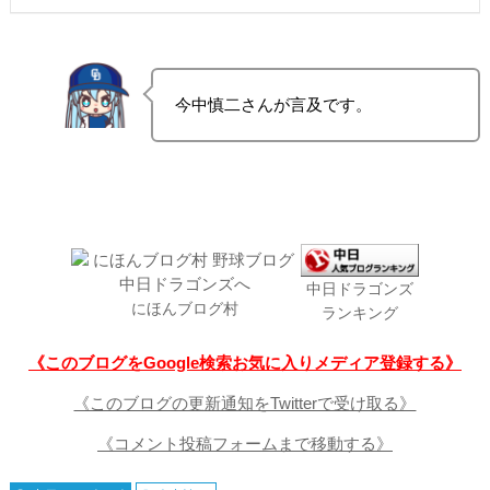
今中慎二さんが言及です。
中日ドラゴンズ
にほんブログ村
ランキング
《このブログをGoogle検索お気に入りメディア登録する》
《このブログの更新通知をTwitterで受け取る》
《コメント投稿フォームまで移動する》