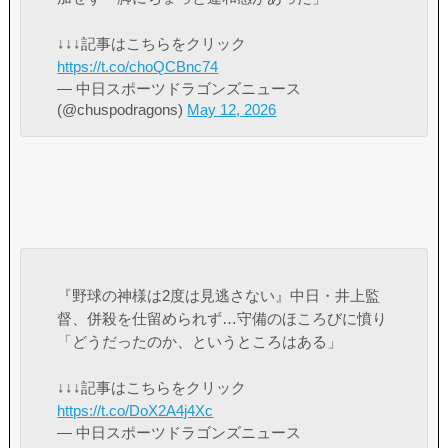
↓↓↓記事はこちらをクリック
https://t.co/choQCBnc74
— 中日スポーツドラゴンズニュース
(@chuspodragons)
May 12, 2026
『野球の神様は2度は見逃さない』中日・井上監
督、併殺を仕留められず…守備のほころびに憤り
「どうだったのか、というところはある」
↓↓↓記事はこちらをクリック
https://t.co/DoX2A4j4Xc
— 中日スポーツドラゴンズニュース