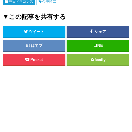
中日ドラゴンズ
今中慎二
▼この記事を共有する
ツイート
シェア
はてブ
Pocket
feedly