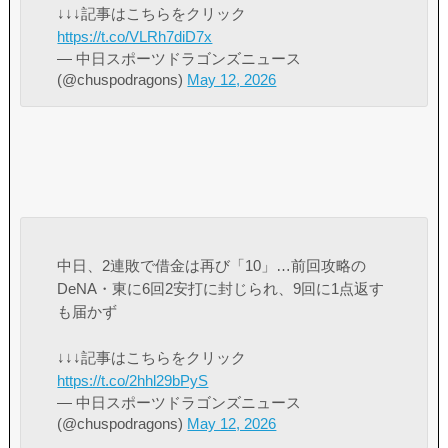
↓↓↓記事はこちらをクリック
https://t.co/VLRh7diD7x
— 中日スポーツドラゴンズニュース
(@chuspodragons)
May 12, 2026
中日、2連敗で借金は再び「10」…前回攻略の
DeNA・東に6回2安打に封じられ、9回に1点返す
も届かず
↓↓↓記事はこちらをクリック
https://t.co/2hhl29bPyS
— 中日スポーツドラゴンズニュース
(@chuspodragons)
May 12, 2026