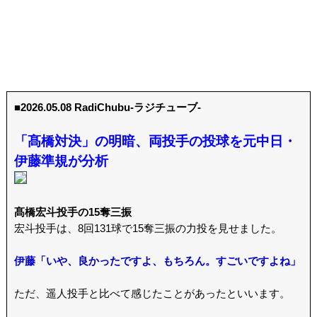
■2026.05.08 RadiChubu-ラジチューブ-
「髙橋対決」の明暗、両投手の投球を元中日・
伊藤準規が分析
髙橋宏斗投手の15奪三振
宏斗投手は、8回131球で15奪三振の力投を見せました。
伊藤「いや、良かったですよ、もちろん。すごいですよね」
ただ、遥人投手と比べて感じたことがあったといいます。