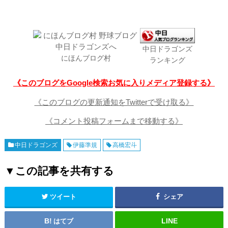
中日ドラゴンズ
にほんブログ村
ランキング
《このブログをGoogle検索お気に入りメディア登録する》
《このブログの更新通知をTwitterで受け取る》
《コメント投稿フォームまで移動する》
中日ドラゴンズ
伊藤準規
高橋宏斗
▼この記事を共有する
ツイート
シェア
はてブ