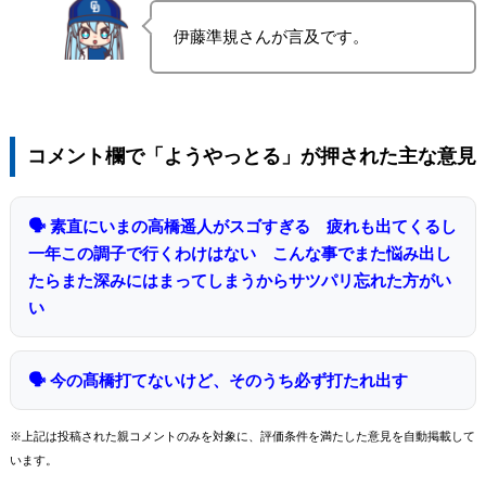
伊藤準規さんが言及です。
コメント欄で「ようやっとる」が押された主な意見
🗣 素直にいまの高橋遥人がスゴすぎる 疲れも出てくるし
一年この調子で行くわけはない こんな事でまた悩み出し
たらまた深みにはまってしまうからサツパリ忘れた方がい
い
🗣 今の髙橋打てないけど、そのうち必ず打たれ出す
※上記は投稿された親コメントのみを対象に、評価条件を満たした意見を自動掲載して
います。