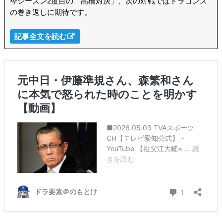
今シーズン2度目の「髙橋対決」、次の対戦ではドラゴンズ
の巻き返しに期待です。
記事全文を読む