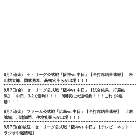
8月7日(金) セ・リーグ公式戦「阪神vs.中日」【全打席結果速報】 板
山祐太郎、岡林勇希、高橋宏斗らが出場！！！
8月7日(金) セ・リーグ公式戦「阪神vs.中日」【試合結果、打席結
果】 中日、3-2で勝利！！！ 9回表に大逆転劇！！！これで4連
勝！！！
8月7日(金) ファーム公式戦「広島vs.中日」【全打席結果速報】 上林
誠知、川越誠司、仲地礼亜らが出場！！！
8月7日(金)放送 セ・リーグ公式戦「阪神vs.中日」【テレビ・ネット・
ラジオ中継情報】