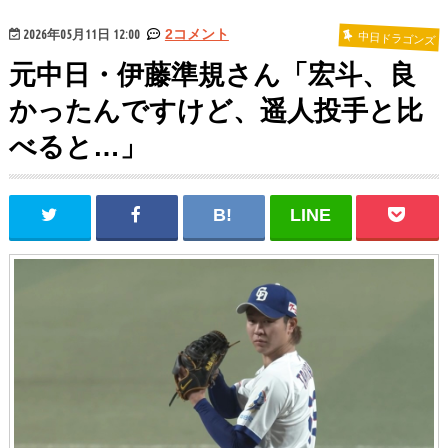
2026年05月11日 12:00
2コメント
中日ドラゴンズ
元中日・伊藤準規さん「宏斗、良
かったんですけど、遥人投手と比
べると…」