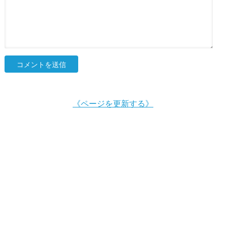
《ページを更新する》