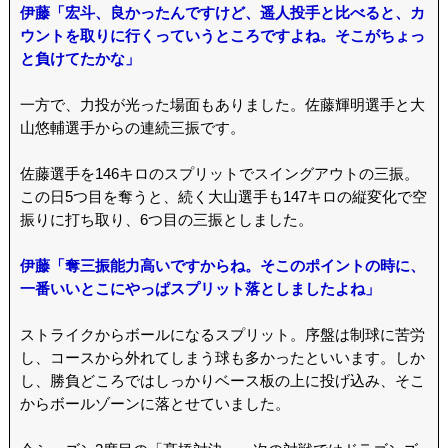
伊藤「宏斗、良かったんですけど、遥人投手と比べると、カ
ウントを取りに行くっていうところですよね。そこがちょっ
と負けてたかな」
一方で、力投が光った場面もありました。佐藤輝明選手と大
山悠輔選手からの連続三振です。
佐藤選手を146キロのスプリットでスイングアウトの三振。
この日5つ目を奪うと、続く大山選手も147キロの縦変化で空
振りに打ち取り、6つ目の三振としました。
伊藤「奪三振能力高いですからね。そこのポイントの時に、
一番いいとこにやっぱスプリット落としましたよね」
ストライクからボールになるスプリット。序盤は制球に苦労
し、コースから外れてしまう球も多かったといいます。しか
し、勝負どころではしっかりベース板の上に投げ込み、そこ
からボールゾーンに落とせていました。