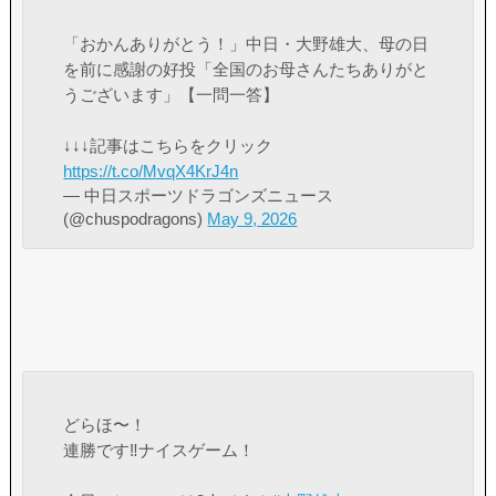
「おかんありがとう！」中日・大野雄大、母の日
を前に感謝の好投「全国のお母さんたちありがと
うございます」【一問一答】
↓↓↓記事はこちらをクリック
https://t.co/MvqX4KrJ4n
— 中日スポーツドラゴンズニュース
(@chuspodragons)
May 9, 2026
どらほ〜！
連勝です‼️ナイスゲーム！