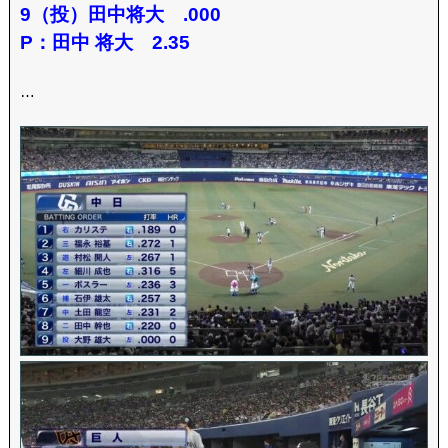
9（投）田中将大 .000
P：田中 将大 2.35
…