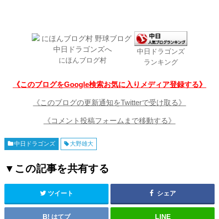
中日ドラゴンズ
にほんブログ村
ランキング
《このブログをGoogle検索お気に入りメディア登録する》
《このブログの更新通知をTwitterで受け取る》
《コメント投稿フォームまで移動する》
中日ドラゴンズ
大野雄大
▼この記事を共有する
ツイート
シェア
はてブ