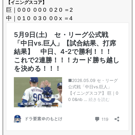
【イニングスコア】
巨｜0 0 0 0 0 0 0 2 0 ＝2
中｜0 1 0 0 3 0 0 0 x ＝4