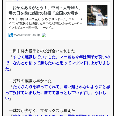
―田中将大投手との投げ合いを制した
「
すごく意識していました。マー君も今年は調子が良いの
で、なんとか粘って勝ちたいと思ってマウンドに上がりまし
た
」
―打線の援護も早かった
「
たくさん点を取ってくれて、追い越されないようにと思
って投げていました。勝ててほっとしていますし、うれし
い
」
―球数が少なく、マダックスも狙えた