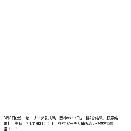
8月8日(土) セ・リーグ公式戦「阪神vs.中日」【試合結果、打席結
果】 中日、7-1で勝利！！！ 投打ガッチリ噛み合い今季初5連
勝！！！