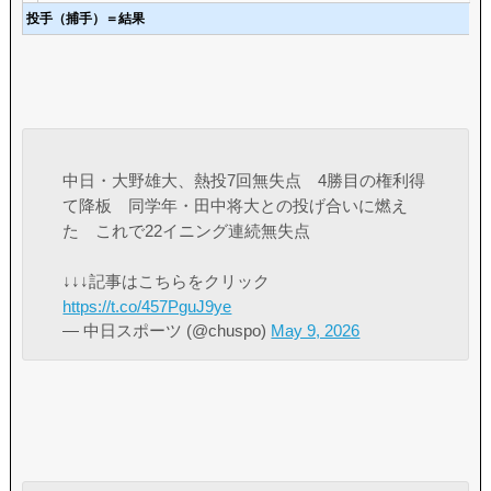
投手（捕手）＝結果
中日・大野雄大、熱投7回無失点 4勝目の権利得
て降板 同学年・田中将大との投げ合いに燃え
た これで22イニング連続無失点
↓↓↓記事はこちらをクリック
https://t.co/457PguJ9ye
— 中日スポーツ (@chuspo)
May 9, 2026