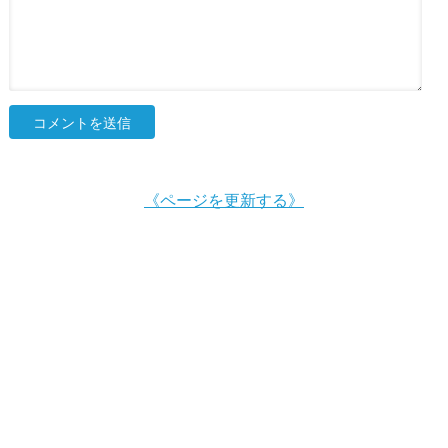
《ページを更新する》