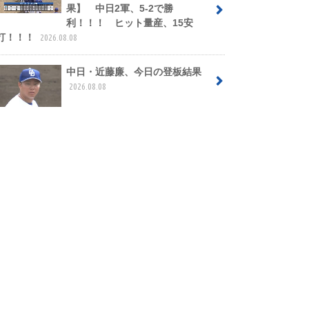
果】 中日2軍、5-2で勝
利！！！ ヒット量産、15安
打！！！
2026.08.08
中日・近藤廉、今日の登板結果
2026.08.08