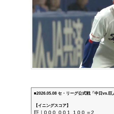
■2026.05.08 セ・リーグ公式戦「中日vs.
【イニングスコア】
巨｜0 0 0 0 0 1 1 0 0 ＝2