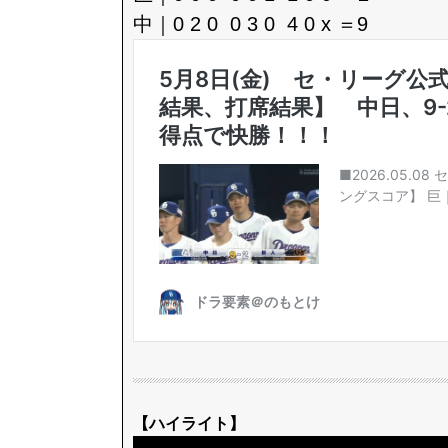
中｜0 2 0 0 3 0 4 0 x ＝9
【ハイライト】