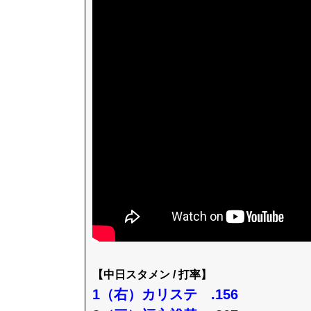
【中日スタメン / 打率】
1（右）カリステ .156