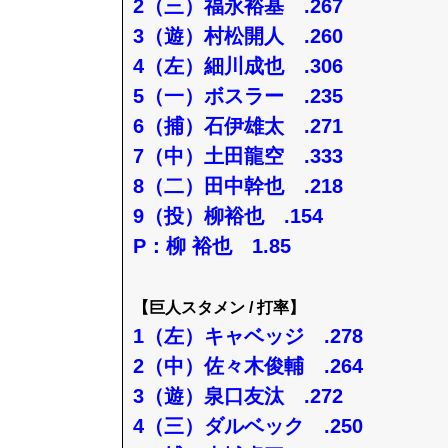
2（三）福永裕基 .267
3（遊）村松開人 .260
4（左）細川成也 .306
5（一）ボスラー .235
6（捕）石伊雄太 .271
7（中）土田龍空 .333
8（二）田中幹也 .218
9（投）柳裕也 .154
P：柳 裕也 1.85
【巨人スタメン / 打率】
1（左）キャベッジ .278
2（中）佐々木俊輔 .264
3（遊）泉口友汰 .272
4（三）ダルベック .250