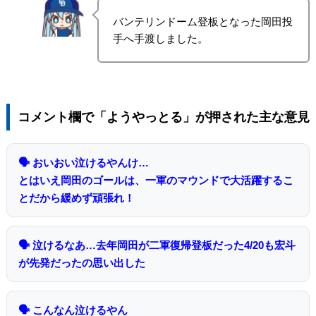
バンテリンドーム登板となった岡田投
手へ手渡しました。
コメント欄で「ようやっとる」が押された主な意見
🗣 おいおい泣けるやんけ…
とはいえ岡田のゴールは、一軍のマウンドで大活躍するこ
とだから緩めず頑張れ！
🗣 泣けるなあ…去年岡田が二軍復帰登板だった4/20も宏斗
が先発だったの思い出した
🗣 こんなん泣けるやん