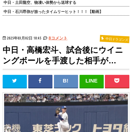
中日・土田龍空、物凄い体勢から送球する
中日・石川昂弥が放ったタイムリーヒット！！！【動画】
2025年03月02日 18:45
8コメント
中日ドラゴンズ
中日・高橋宏斗、試合後にウイニ
ングボールを手渡した相手が…