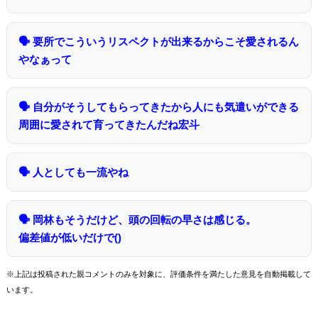
🗣 要所でこういうリスペクトが出来るからこそ愛されるん
やなぁって
🗣 自分がそうしてもらってきたから人にも気遣いができる
周囲に愛されて育ってきたんだね宏斗
🗣 人としても一流やね
🗣 岡林もそうだけど、頭の回転の早さは感じる。
偏差値が低いだけで()
※上記は投稿された親コメントのみを対象に、評価条件を満たした意見を自動掲載して
います。