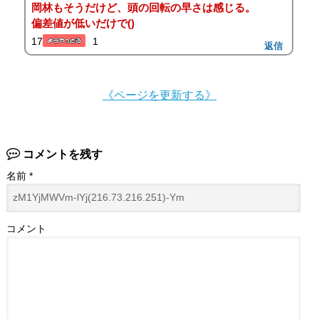
岡林もそうだけど、頭の回転の早さは感じる。
偏差値が低いだけで()
17
1
返信
《ページを更新する》
コメントを残す
名前
*
コメント