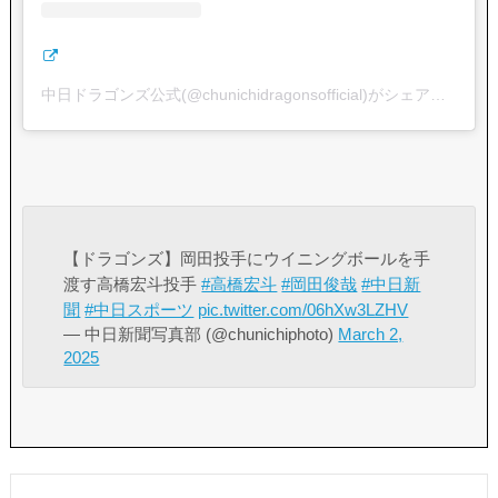
中日ドラゴンズ公式(@chunichidragonsofficial)がシェアした投稿
【ドラゴンズ】岡田投手にウイニングボールを手
渡す高橋宏斗投手
#高橋宏斗
#岡田俊哉
#中日新
聞
#中日スポーツ
pic.twitter.com/06hXw3LZHV
— 中日新聞写真部 (@chunichiphoto)
March 2,
2025