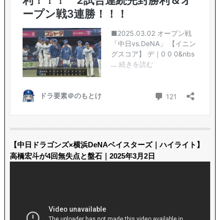
【中日ドラゴンズ×横浜DeNAベイスターズ｜ハイライト】
高橋宏斗が4回無失点と盤石｜2025年3月2日