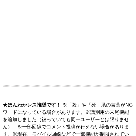
★ほんわかレス推奨です！
※「殺」や「死」系の言葉がNG
ワードになっている場合があります。※識別用の末尾機能
を追加しました（被っていても同一ユーザーとは限りませ
ん）。※一部回線でコメント投稿が行えない場合がありま
す。※現在、モバイル回線などで一部機能が制限されてい