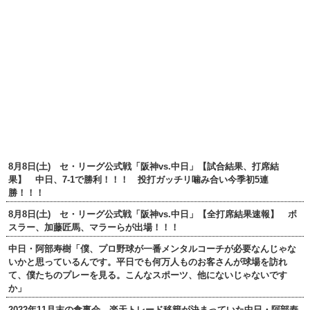
8月8日(土) セ・リーグ公式戦「阪神vs.中日」【試合結果、打席結
果】 中日、7-1で勝利！！！ 投打ガッチリ噛み合い今季初5連
勝！！！
8月8日(土) セ・リーグ公式戦「阪神vs.中日」【全打席結果速報】 ボ
スラー、加藤匠馬、マラーらが出場！！！
中日・阿部寿樹「僕、プロ野球が一番メンタルコーチが必要なんじゃな
いかと思っているんです。平日でも何万人ものお客さんが球場を訪れ
て、僕たちのプレーを見る。こんなスポーツ、他にないじゃないです
か」
2022年11月末の食事会 楽天トレード移籍が決まっていた中日・阿部寿