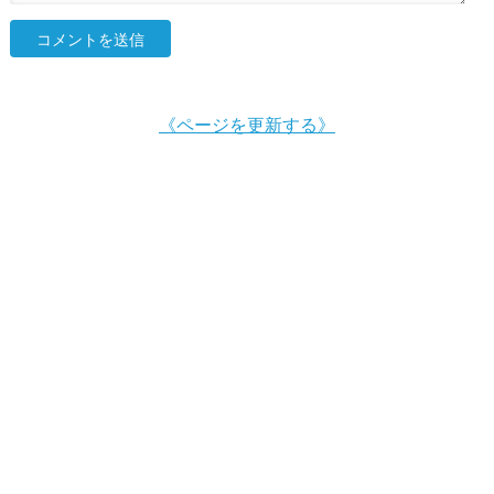
《ページを更新する》