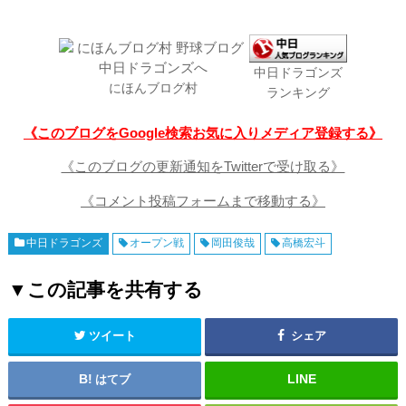
中日ドラゴンズ
にほんブログ村
ランキング
《このブログをGoogle検索お気に入りメディア登録する》
《このブログの更新通知をTwitterで受け取る》
《コメント投稿フォームまで移動する》
中日ドラゴンズ
オープン戦
岡田俊哉
高橋宏斗
▼この記事を共有する
ツイート
シェア
はてブ