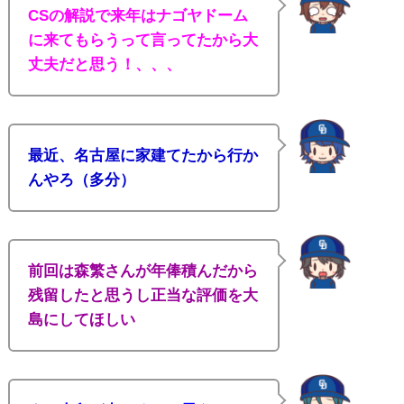
CSの解説で来年はナゴヤドーム
に来てもらうって言ってたから大
丈夫だと思う！、、、
最近、名古屋に家建てたから行か
んやろ（多分）
前回は森繁さんが年俸積んだから
残留したと思うし正当な評価を大
島にしてほしい