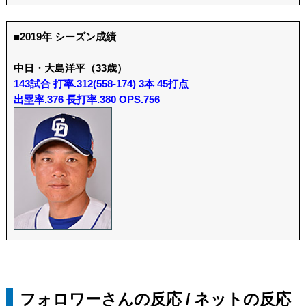
■2019年 シーズン成績
中日・大島洋平（33歳）
143試合 打率.312(558-174) 3本 45打点
出塁率.376 長打率.380 OPS.756
フォロワーさんの反応 / ネットの反応