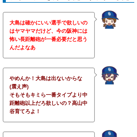
大島は確かにいい選手で欲しいの
はヤマヤマだけど、今の阪神には
怖い長距離砲が一番必要だと思う
んだよなあ
やめんか！大島は出ないからな
(震え声)
そもそもキミら一番タイプより中
距離砲以上だろ欲しいの？高山中
谷育てろよ！