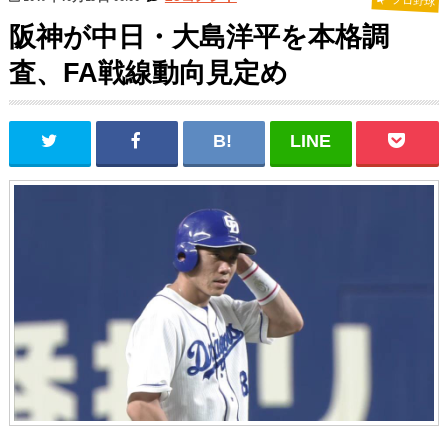
プロ野球
阪神が中日・大島洋平を本格調
査、FA戦線動向見定め