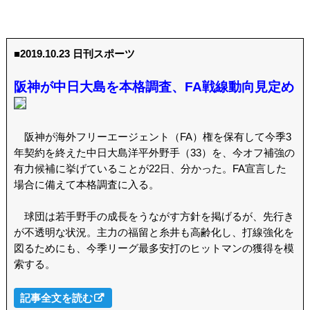
■2019.10.23 日刊スポーツ
阪神が中日大島を本格調査、FA戦線動向見定め
阪神が海外フリーエージェント（FA）権を保有して今季3
年契約を終えた中日大島洋平外野手（33）を、今オフ補強の
有力候補に挙げていることが22日、分かった。FA宣言した
場合に備えて本格調査に入る。
球団は若手野手の成長をうながす方針を掲げるが、先行き
が不透明な状況。主力の福留と糸井も高齢化し、打線強化を
図るためにも、今季リーグ最多安打のヒットマンの獲得を模
索する。
記事全文を読む