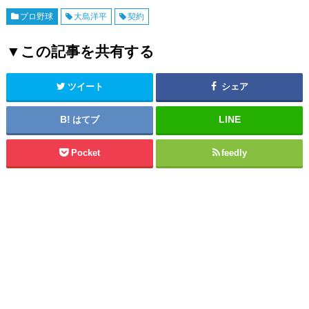
プロ野球
大島洋平
契約
▼この記事を共有する
ツイート
シェア
はてブ
Pocket
feedly