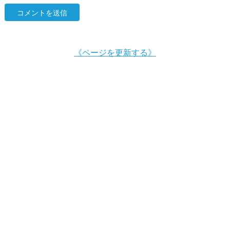
《ページを更新する》