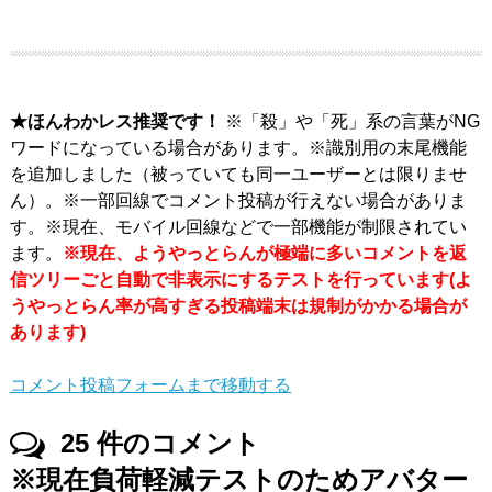
★ほんわかレス推奨です！
※「殺」や「死」系の言葉がNG
ワードになっている場合があります。※識別用の末尾機能
を追加しました（被っていても同一ユーザーとは限りませ
ん）。※一部回線でコメント投稿が行えない場合がありま
す。※現在、モバイル回線などで一部機能が制限されてい
ます。
※現在、ようやっとらんが極端に多いコメントを返
信ツリーごと自動で非表示にするテストを行っています(よ
うやっとらん率が高すぎる投稿端末は規制がかかる場合が
あります)
コメント投稿フォームまで移動する
25
件のコメント
※現在負荷軽減テストのためアバター