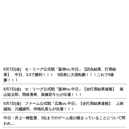
8月7日(金) セ・リーグ公式戦「阪神vs.中日」【試合結果、打席結
果】 中日、3-2で勝利！！！ 9回表に大逆転劇！！！これで4連
勝！！！
8月7日(金) セ・リーグ公式戦「阪神vs.中日」【全打席結果速報】 板
山祐太郎、岡林勇希、高橋宏斗らが出場！！！
8月7日(金) ファーム公式戦「広島vs.中日」【全打席結果速報】 上林
誠知、川越誠司、仲地礼亜らが出場！！！
中日・井上一樹監督、3位までのゲーム差が縮まっていることについて問
われ…