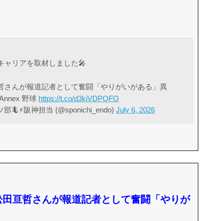
ャリアを取材しました🎤
哲さんが報道記者として奮闘「やりがいがある」異
Annex 野球
https://t.co/d3kiVDPQFO
⚡️阪神担当 (@sponichi_endo)
July 6, 2026
松田亘哲さんが報道記者として奮闘「やりが