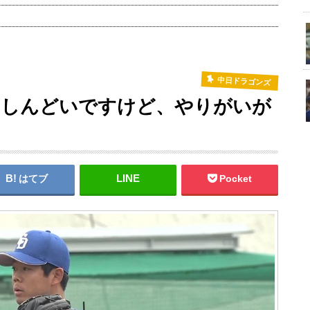
中日ドラゴンズ
「しんどいですけど、やりがいが
はてブ
Pocket