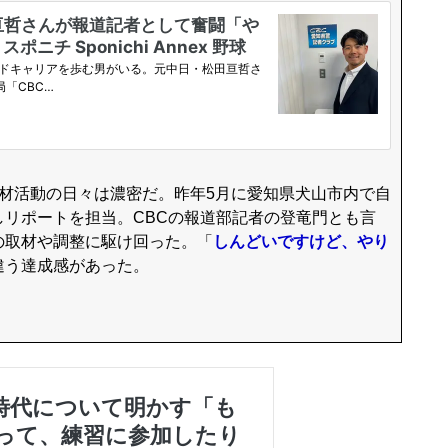
材活動の日々は濃密だ。昨年5月に愛知県犬山市内で自
リポートを担当。CBCの報道部記者の登竜門とも言
の取材や調整に駆け回った。「
しんどいですけど、やり
違う達成感があった。