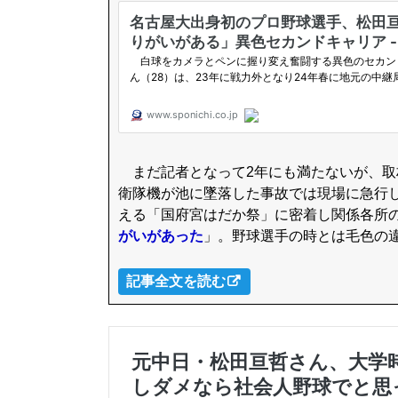
まだ記者となって2年にも満たないが、取
衛隊機が池に墜落した事故では現場に急行し
える「国府宮はだか祭」に密着し関係各所
がいがあった
」。野球選手の時とは毛色の
記事全文を読む