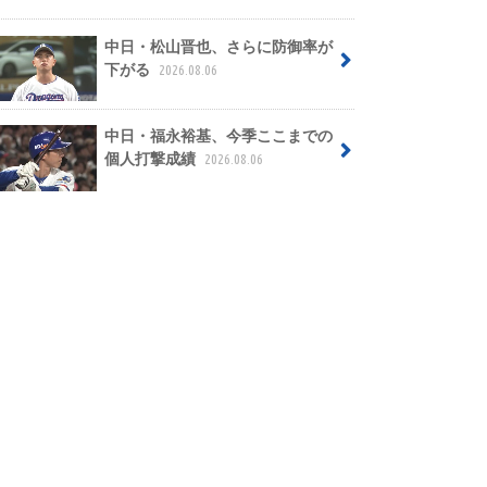
中日・松山晋也、さらに防御率が
下がる
2026.08.06
中日・福永裕基、今季ここまでの
個人打撃成績
2026.08.06