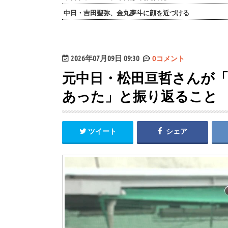
中日・吉田聖弥、金丸夢斗に顔を近づける
2026年07月09日 09:30
0コメント
元中日・松田亘哲さんが
あった」と振り返ること
ツイート
シェア