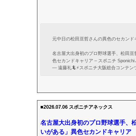
元中日の松田亘哲さんの異色のセカンドキ
名古屋大出身初のプロ野球選手、松田亘
色セカンドキャリア – スポニチ Sponichi 
— 遠藤礼🦎⚡️スポニチ大阪総合コンテンツ部🦎
■2026.07.06 スポニチアネックス
名古屋大出身初のプロ野球選手、
いがある」異色セカンドキャリア