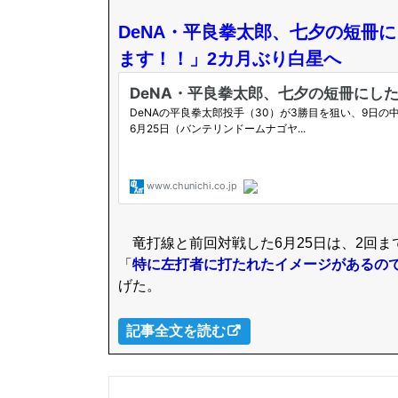
DeNA・平良拳太郎、七夕の短冊に
ます！！」2カ月ぶり白星へ
竜打線と前回対戦した6月25日は、2回ま
「
特に左打者に打たれたイメージがあるの
げた。
記事全文を読む