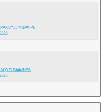
t.co/AAQYZLfMgb
#NPB
 2026
o/AAQYZLfMgb
#NPB
 2026