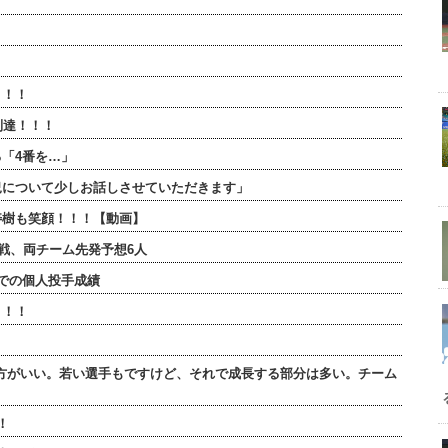
】
！！！
到達！！！
「4番を…」
況について少しお話しさせていただきます」
寿樹も笑顔！！！【動画】
連戦、両チーム先発予想6人
での個人投手成績
！！！
方がいい。若い選手もですけど、それで成長する部分は多い。チーム
！