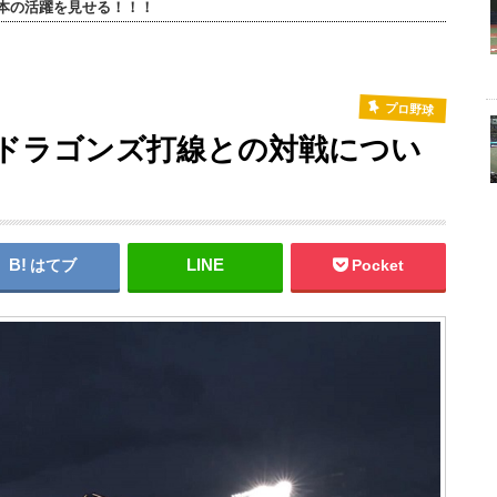
本の活躍を見せる！！！
プロ野球
日ドラゴンズ打線との対戦につい
はてブ
Pocket