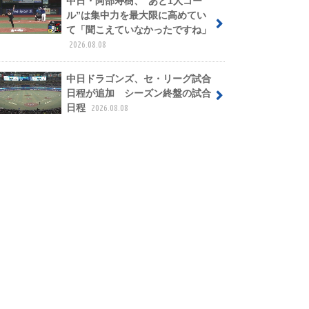
中日・阿部寿樹、“あと1人コー
ル”は集中力を最大限に高めてい
て「聞こえていなかったですね」
2026.08.08
中日ドラゴンズ、セ・リーグ試合
日程が追加 シーズン終盤の試合
日程
2026.08.08