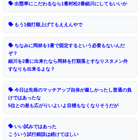
🗣 出塁率にこだわるなら1番村松2番細川にしてもいいか
🗣 もう1個打順上げてもええんやで
🗣 ちなみに岡林を1番で固定するという必要もないんだ
ぞ？
細川を2番に出来たなら岡林を打順落とすなりスタメン外
すなりも出来るよな？
🗣 今日は先発のマッチアップ自体が厳しかったし普通の負
けではあったな
5位との差も広がりいよいよ目標もなくなりそうだが
🗣 いい試みではあった
こういう試行錯誤は続けてほしい