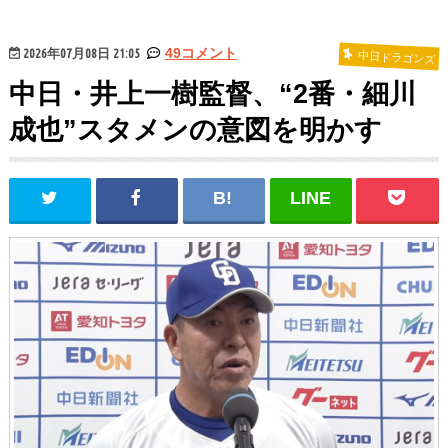
2026年07月08日 21:05
49コメント
中日ドラゴンズ
中日・井上一樹監督、“2番・細川
成也”スタメンの意図を明かす