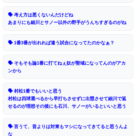
🗣 考え方は悪くないんだけどね
あまりにも細川とサノー以外の野手がうんちすぎるのがね
🗣 1番3番が出れれば違う試合になってたのかなぁ？
🗣 そもそも論1番に打てねぇ奴が聖域になってんのがアカ
ンから
🗣 村松1番でもいいと思う
村松は四球選べるから早打ちさせずに出塁させて細川で返
せるのが理想その後にも石川、サノーがいるといいと思う
🗣 言うて、昔よりは対東もマシになってきてると思うんよ
な