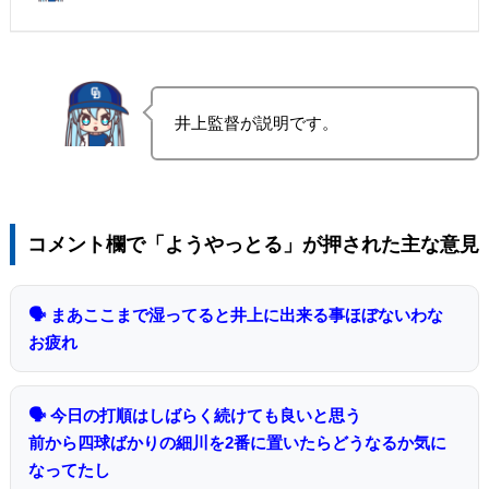
井上監督が説明です。
コメント欄で「ようやっとる」が押された主な意見
🗣 まあここまで湿ってると井上に出来る事ほぼないわな
お疲れ
🗣 今日の打順はしばらく続けても良いと思う
前から四球ばかりの細川を2番に置いたらどうなるか気に
なってたし