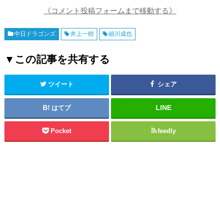
《コメント投稿フォームまで移動する》
中日ドラゴンズ
井上一樹
細川成也
▼この記事を共有する
ツイート
シェア
はてブ
Pocket
feedly