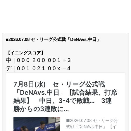
■2026.07.08 セ・リーグ公式戦「DeNAvs.中日」
【イニングスコア】
中｜0 0 0 2 0 0 0 0 1 ＝3
デ｜0 0 1 0 2 1 0 0 x ＝4