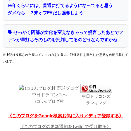
来年くらいには、普通に打てるようになってると思う
ダメなら…？来オフFAだし強奪しよう
🗣 せっかく阿部が文化を変えなきゃって提言したあとでフ
ァンが早打ちそのものを批判してるのどうなんですかね
※上記は投稿された親コメントのみを対象に、評価条件を満たした意見を自動掲載して
います。
中日ドラゴンズ
にほんブログ村
ランキング
《このブログをGoogle検索お気に入りメディア登録する》
《このブログの更新通知をTwitterで受け取る》