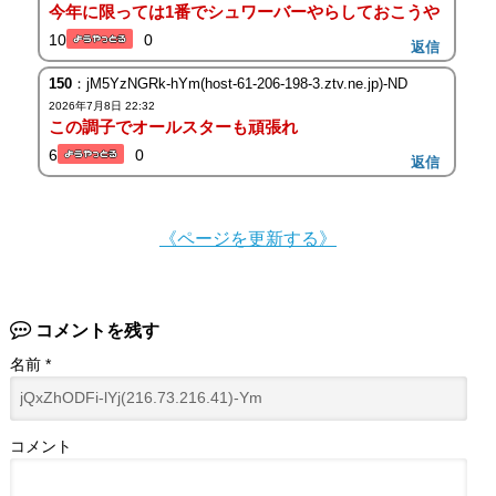
今年に限っては1番でシュワーバーやらしておこうや
10
0
返信
150
：jM5YzNGRk-hYm(host-61-206-198-3.ztv.ne.jp)-ND
2026年7月8日 22:32
この調子でオールスターも頑張れ
6
0
返信
《ページを更新する》
コメントを残す
名前
*
コメント