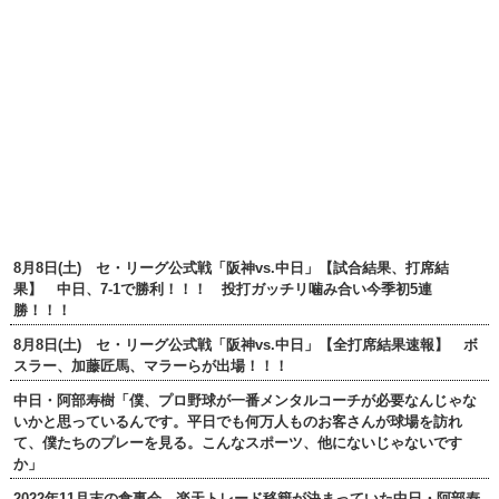
8月8日(土) セ・リーグ公式戦「阪神vs.中日」【試合結果、打席結
果】 中日、7-1で勝利！！！ 投打ガッチリ噛み合い今季初5連
勝！！！
8月8日(土) セ・リーグ公式戦「阪神vs.中日」【全打席結果速報】 ボ
スラー、加藤匠馬、マラーらが出場！！！
中日・阿部寿樹「僕、プロ野球が一番メンタルコーチが必要なんじゃな
いかと思っているんです。平日でも何万人ものお客さんが球場を訪れ
て、僕たちのプレーを見る。こんなスポーツ、他にないじゃないです
か」
2022年11月末の食事会 楽天トレード移籍が決まっていた中日・阿部寿