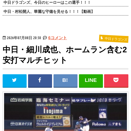
中日ドラゴンズ、今日のヒーローはこの選手！！！
中日・村松開人、華麗な守備を見せる！！！【動画】
2026年07月08日 20:50
6コメント
中日ドラゴンズ
中日・細川成也、ホームラン含む2
安打マルチヒット