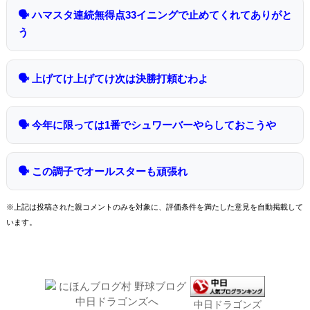
🗣 ハマスタ連続無得点33イニングで止めてくれてありがと
う
🗣 上げてけ上げてけ次は決勝打頼むわよ
🗣 今年に限っては1番でシュワーバーやらしておこうや
🗣 この調子でオールスターも頑張れ
※上記は投稿された親コメントのみを対象に、評価条件を満たした意見を自動掲載して
います。
中日ドラゴンズ