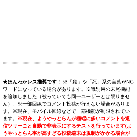
★ほんわかレス推奨です！
※「殺」や「死」系の言葉がNG
ワードになっている場合があります。※識別用の末尾機能
を追加しました（被っていても同一ユーザーとは限りませ
ん）。※一部回線でコメント投稿が行えない場合がありま
す。※現在、モバイル回線などで一部機能が制限されてい
ます。
※現在、ようやっとらんが極端に多いコメントを返
信ツリーごと自動で非表示にするテストを行っています(よ
うやっとらん率が高すぎる投稿端末は規制がかかる場合が