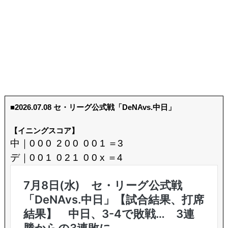
■2026.07.08 セ・リーグ公式戦「DeNAvs.中日」
【イニングスコア】
中｜0 0 0 2 0 0 0 0 1 ＝3
デ｜0 0 1 0 2 1 0 0 x ＝4