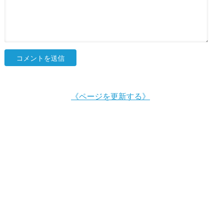
《ページを更新する》