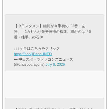
【中日スタメン】細川が今季初の「2番・左
翼」 1カ月ぶり先発復帰の松葉、組むのは「6
番・捕手」の石伊
↓↓↓記事はこちらをクリック
https://t.co/jIBscoUNED
— 中日スポーツドラゴンズニュース
(@chuspodragons)
July 8, 2026