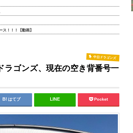
…
ース！！！【動画】
中日ドラゴンズ
ドラゴンズ、現在の空き背番号一
はてブ
Pocket