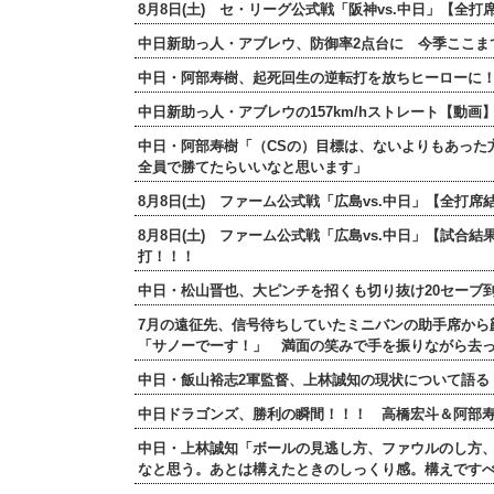
8月8日(土) セ・リーグ公式戦「阪神vs.中日」【
中日新助っ人・アブレウ、防御率2点台に 今季ここま
中日・阿部寿樹、起死回生の逆転打を放ちヒーローに
中日新助っ人・アブレウの157km/hストレート【動画
中日・阿部寿樹「（CSの）目標は、ないよりもあった
全員で勝てたらいいなと思います」
8月8日(土) ファーム公式戦「広島vs.中日」【全
8月8日(土) ファーム公式戦「広島vs.中日」【試合結
打！！！
中日・松山晋也、大ピンチを招くも切り抜け20セーブ
7月の遠征先、信号待ちしていたミニバンの助手席から
「サノーでーす！」 満面の笑みで手を振りながら去
中日・飯山裕志2軍監督、上林誠知の現状について語る
中日ドラゴンズ、勝利の瞬間！！！ 高橋宏斗＆阿部
中日・上林誠知「ボールの見逃し方、ファウルのし方
なと思う。あとは構えたときのしっくり感。構えです