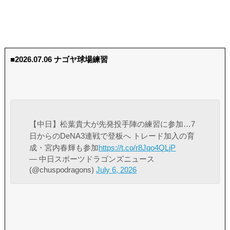
■2026.07.06 ナゴヤ球場練習
【中日】松葉貴大が先発投手陣の練習に参加…7
日からのDeNA3連戦で登板へ トレード加入の育
成・宮内春輝も参加
https://t.co/r8Jqo4QLjP
— 中日スポーツドラゴンズニュース
(@chuspodragons)
July 6, 2026