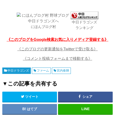
中日ドラゴンズ
にほんブログ村
ランキング
《このブログをGoogle検索お気に入りメディア登録する》
《このブログの更新通知をTwitterで受け取る》
《コメント投稿フォームまで移動する》
中日ドラゴンズ
ファーム
宮内春輝
▼この記事を共有する
ツイート
シェア
はてブ