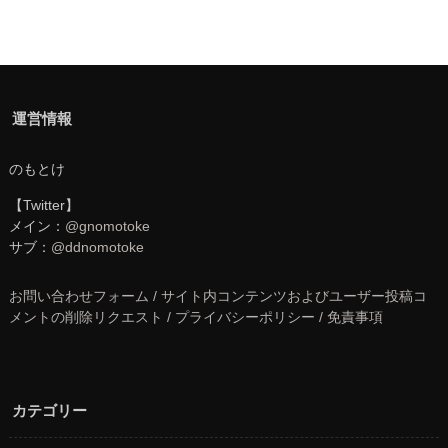
運営情報
のもとけ
【Twitter】
メイン：
@gnomotoke
サブ：
@ddnomotoke
お問い合わせフォーム / サイト内コンテンツおよびユーザー投稿コ
メントの削除リクエスト / プライバシーポリシー / 免責事項
カテゴリー