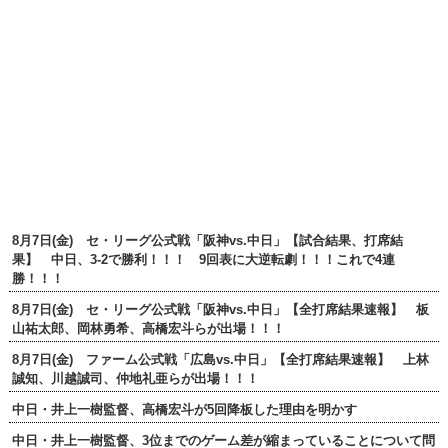
8月7日(金) セ・リーグ公式戦「阪神vs.中日」【試合結果、打席結
果】 中日、3-2で勝利！！！ 9回表に大逆転劇！！！これで4連
勝！！！
8月7日(金) セ・リーグ公式戦「阪神vs.中日」【全打席結果速報】 板
山祐太郎、岡林勇希、高橋宏斗らが出場！！！
8月7日(金) ファーム公式戦「広島vs.中日」【全打席結果速報】 上林
誠知、川越誠司、仲地礼亜らが出場！！！
中日・井上一樹監督、高橋宏斗が5回降板した理由を明かす
中日・井上一樹監督、3位までのゲーム差が縮まっていることについて問