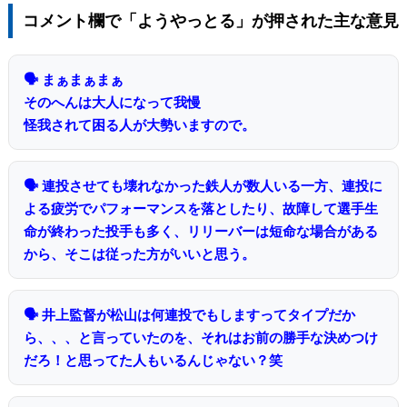
コメント欄で「ようやっとる」が押された主な意見
🗣 まぁまぁまぁ
そのへんは大人になって我慢
怪我されて困る人が大勢いますので。
🗣 連投させても壊れなかった鉄人が数人いる一方、連投に
よる疲労でパフォーマンスを落としたり、故障して選手生
命が終わった投手も多く、リリーバーは短命な場合がある
から、そこは従った方がいいと思う。
🗣 井上監督が松山は何連投でもしますってタイプだか
ら、、、と言っていたのを、それはお前の勝手な決めつけ
だろ！と思ってた人もいるんじゃない？笑