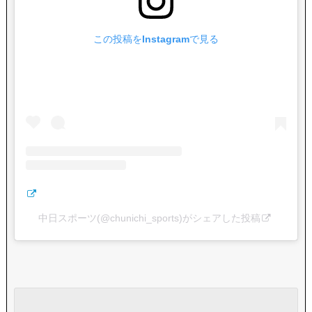
この投稿をInstagramで見る
中日スポーツ(@chunichi_sports)がシェアした投稿