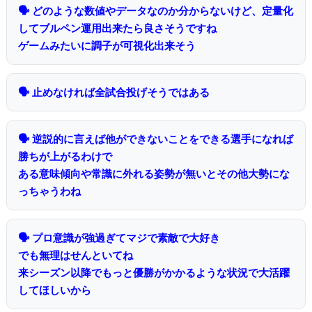
🗣 どのような数値やデータなのか分からないけど、定量化
してブルペン運用出来たら良さそうですね
ゲームみたいに調子が可視化出来そう
🗣 止めなければ全試合投げそうではある
🗣 逆説的に言えば他ができないことをできる選手になれば
勝ちが上がるわけで
ある意味傾向や常識に外れる姿勢が無いとその他大勢にな
っちゃうわね
🗣 プロ意識が強過ぎてマジで素敵で大好き
でも無理はせんといてね
来シーズン以降でもっと優勝がかかるような状況で大活躍
してほしいから