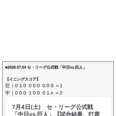
■2026.07.04 セ・リーグ公式戦「中日vs.巨人」
【イニングスコア】
巨｜0 1 0 0 0 0 0 0 0 ＝1
中｜0 0 0 1 0 0 0 1 x ＝2