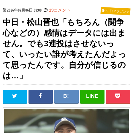
2026年07月06日 08:00
19コメント
中日ドラゴンズ
中日・松山晋也「もちろん（闘争
心などの）感情はデータには出ま
せん。でも3連投はさせないっ
て、いったい誰が考えたんだよっ
て思ったんです。自分が信じるの
は…」