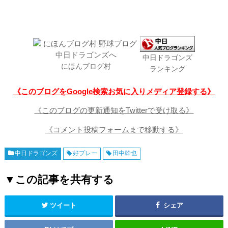
中日ドラゴンズ
にほんブログ村
ランキング
《このブログをGoogle検索お気に入りメディア登録する》
《このブログの更新通知をTwitterで受け取る》
《コメント投稿フォームまで移動する》
中日ドラゴンズ
好プレー
田中幹也
▼この記事を共有する
ツイート
シェア