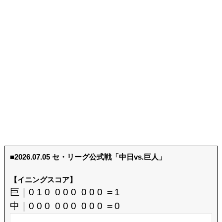
■2026.07.05 セ・リーグ公式戦「中日vs.巨人」
【イニングスコア】
巨｜0 1 0 0 0 0 0 0 0 ＝1
中｜0 0 0 0 0 0 0 0 0 ＝0