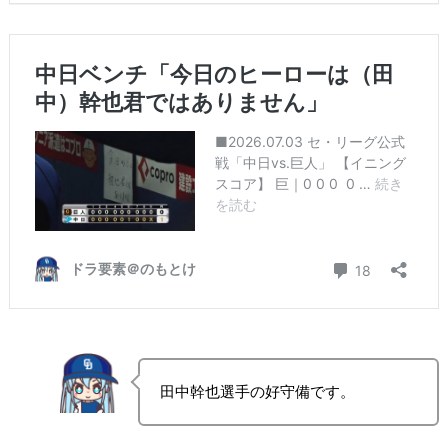
田中幹也選手の好守備です。