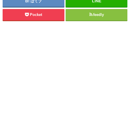
はてブ
Pocket
feedly