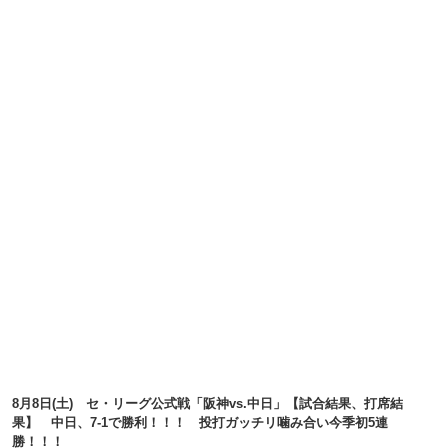
8月8日(土) セ・リーグ公式戦「阪神vs.中日」【試合結果、打席結
果】 中日、7-1で勝利！！！ 投打ガッチリ噛み合い今季初5連
勝！！！