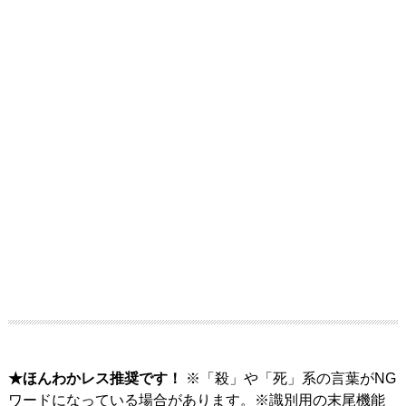
★ほんわかレス推奨です！
※「殺」や「死」系の言葉がNG
ワードになっている場合があります。※識別用の末尾機能