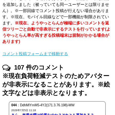
を追加しました（被っていても同一ユーザーとは限りませ
ん）。※一部回線でコメント投稿が行えない場合がありま
す。※現在、モバイル回線などで一部機能が制限されてい
ます。
※現在、ようやっとらんが極端に多いコメントを返
信ツリーごと自動で非表示にするテストを行っています(よ
うやっとらん率が高すぎる投稿端末は規制がかかる場合が
あります)
コメント投稿フォームまで移動する
107
件のコメント
※現在負荷軽減テストのためアバター
が非表示になることがあります。※絵
文字などは非表示となります。
044
：DdhMlYmM5-4Y2(171.3.76.198)-MW
2026年7月5日 11:18