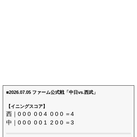
■2026.07.05 ファーム公式戦「中日vs.西武」
【イニングスコア】
西｜0 0 0 0 0 4 0 0 0 ＝4
中｜0 0 0 0 0 1 2 0 0 ＝3