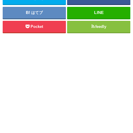
はてブ
Pocket
feedly