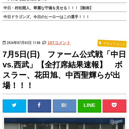
中日・村松開人、華麗な守備を見せる！！！【動画】
中日ドラゴンズ、今日のヒーローはこの選手！！！
2026年07月05日 11:00
107コメント
中日ドラゴンズ
7月5日(日) ファーム公式戦「中日
vs.西武」【全打席結果速報】 ボ
スラー、花田旭、中西聖輝らが出
場！！！