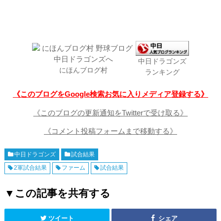
中日ドラゴンズ
にほんブログ村
ランキング
《このブログをGoogle検索お気に入りメディア登録する》
《このブログの更新通知をTwitterで受け取る》
《コメント投稿フォームまで移動する》
中日ドラゴンズ
試合結果
2軍試合結果
ファーム
試合結果
▼この記事を共有する
ツイート
シェア