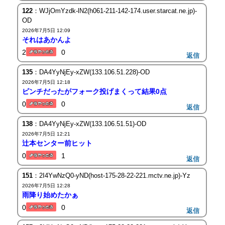
122
：WJjOmYzdk-lN2(h061-211-142-174.user.starcat.ne.jp)-
OD
2026年7月5日 12:09
それはあかんよ
2
0
返信
135
：DA4YyNjEy-xZW(133.106.51.228)-OD
2026年7月5日 12:18
ピンチだったがフォーク投げまくって結果0点
0
0
返信
138
：DA4YyNjEy-xZW(133.106.51.51)-OD
2026年7月5日 12:21
辻本センター前ヒット
0
1
返信
151
：2I4YwNzQ0-yND(host-175-28-22-221.mctv.ne.jp)-Yz
2026年7月5日 12:28
雨降り始めたかぁ
0
0
返信