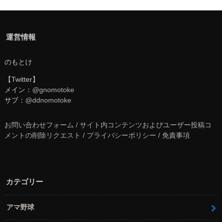
運営情報
のもとけ
【Twitter】
メイン：
@gnomotoke
サブ：
@ddnomotoke
お問い合わせフォーム / サイト内コンテンツおよびユーザー投稿コ
メントの削除リクエスト / プライバシーポリシー / 免責事項
カテゴリー
アマ野球