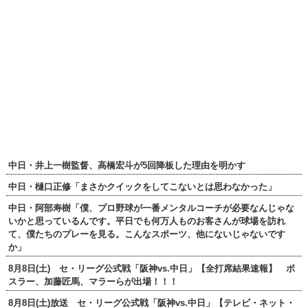
中日・井上一樹監督、高橋宏斗が5回降板した理由を明かす
中日・樋口正修「まさかクイックをしてこないとは思わなかった」
中日・阿部寿樹「僕、プロ野球が一番メンタルコーチが必要なんじゃな
いかと思っているんです。平日でも何万人ものお客さんが球場を訪れ
て、僕たちのプレーを見る。こんなスポーツ、他にないじゃないです
か」
8月8日(土) セ・リーグ公式戦「阪神vs.中日」【全打席結果速報】 ボ
スラー、加藤匠馬、マラーらが出場！！！
8月8日(土)放送 セ・リーグ公式戦「阪神vs.中日」【テレビ・ネット・