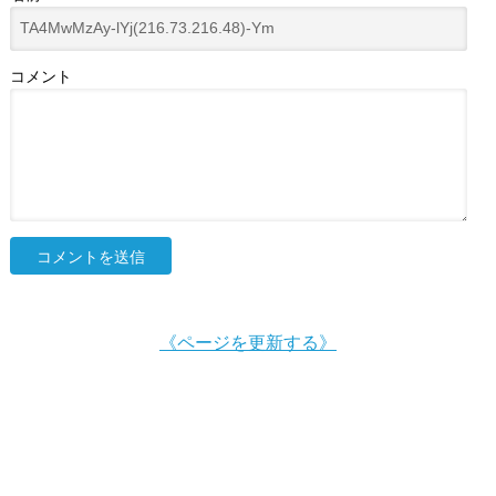
コメント
《ページを更新する》