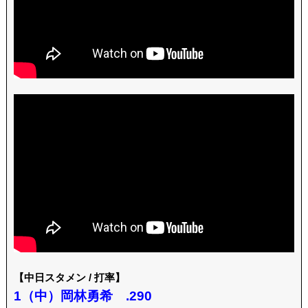
【中日スタメン / 打率】
1（中）岡林勇希 .290