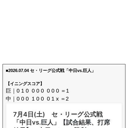
■2026.07.04 セ・リーグ公式戦「中日vs.巨人」
【イニングスコア】
巨｜0 1 0 0 0 0 0 0 0 ＝1
中｜0 0 0 1 0 0 0 1 x ＝2