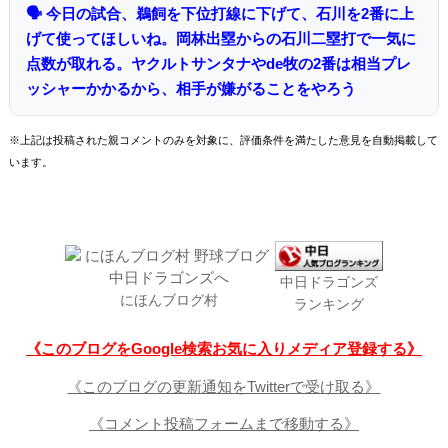
🗣 今日の試合、鵜飼を下位打線に下げて、石川を2番に上
げて使ってほしいね。岡林出塁からの石川二塁打で一気に
点数が取れる。ヤクルトサンタナやde牧の2番は相当プレ
ッシャーかかるから、相手が嫌がることをやろう
※上記は投稿された親コメントのみを対象に、評価条件を満たした意見を自動掲載して
います。
中日ドラゴンズ
にほんブログ村
ランキング
《このブログをGoogle検索お気に入りメディア登録する》
《このブログの更新通知をTwitterで受け取る》
《コメント投稿フォームまで移動する》