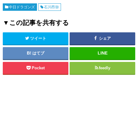
中日ドラゴンズ
石川昂弥
▼この記事を共有する
ツイート
シェア
はてブ
Pocket
feedly