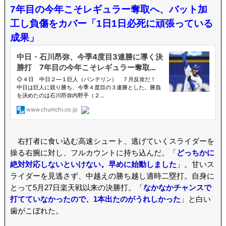
7年目の今年こそレギュラー奪取へ、バット加
工し負傷をカバー「1日1日必死に頑張っている
成果」
右打者に食い込む高速シュート、逃げていくスライダーを
操る右腕に対し、フルカウントに持ち込んだ。「
どっちかに
絶対対応しないといけない。早めに始動しました
」。甘いス
ライダーを見逃さず、中越えの勝ち越し適時二塁打。自身に
とって5月27日楽天戦以来の決勝打。「
なかなかチャンスで
打てていなかったので、1本出たのがうれしかった
」と白い
歯がこぼれた。