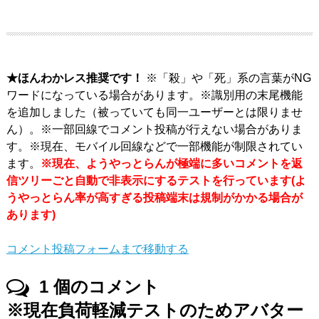
★ほんわかレス推奨です！
※「殺」や「死」系の言葉がNG
ワードになっている場合があります。※識別用の末尾機能
を追加しました（被っていても同一ユーザーとは限りませ
ん）。※一部回線でコメント投稿が行えない場合がありま
す。※現在、モバイル回線などで一部機能が制限されてい
ます。
※現在、ようやっとらんが極端に多いコメントを返
信ツリーごと自動で非表示にするテストを行っています(よ
うやっとらん率が高すぎる投稿端末は規制がかかる場合が
あります)
コメント投稿フォームまで移動する
1
個のコメント
※現在負荷軽減テストのためアバター