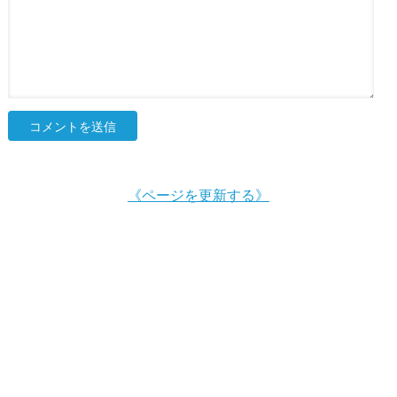
《ページを更新する》