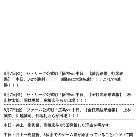
8月7日(金) セ・リーグ公式戦「阪神vs.中日」【試合結果、打席結
果】 中日、3-2で勝利！！！ 9回表に大逆転劇！！！これで4連
勝！！！
8月7日(金) セ・リーグ公式戦「阪神vs.中日」【全打席結果速報】 板
山祐太郎、岡林勇希、高橋宏斗らが出場！！！
8月7日(金) ファーム公式戦「広島vs.中日」【全打席結果速報】 上林
誠知、川越誠司、仲地礼亜らが出場！！！
中日・井上一樹監督、高橋宏斗が5回降板した理由を明かす
中日・井上一樹監督、3位までのゲーム差が縮まっていることについて問