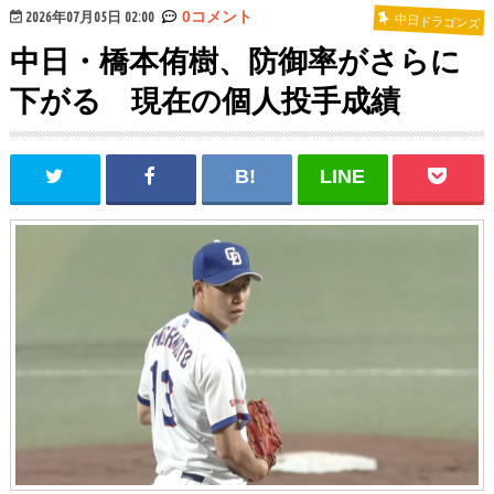
2026年07月05日 02:00
0コメント
中日ドラゴンズ
中日・橋本侑樹、防御率がさらに
下がる 現在の個人投手成績