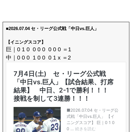
■2026.07.04 セ・リーグ公式戦「中日vs.巨人」
【イニングスコア】
巨｜0 1 0 0 0 0 0 0 0 ＝1
中｜0 0 0 1 0 0 0 1 x ＝2