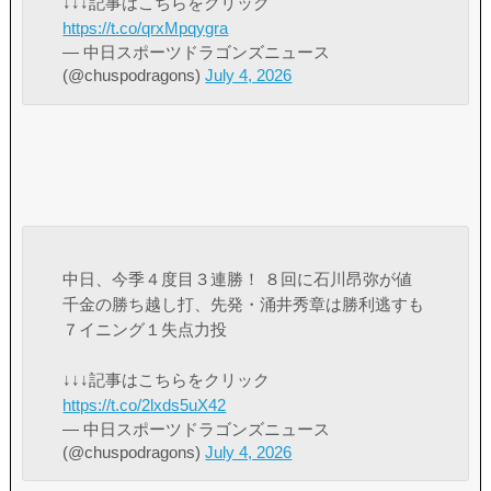
↓↓↓記事はこちらをクリック
https://t.co/qrxMpqygra
— 中日スポーツドラゴンズニュース
(@chuspodragons)
July 4, 2026
中日、今季４度目３連勝！ ８回に石川昂弥が値
千金の勝ち越し打、先発・涌井秀章は勝利逃すも
７イニング１失点力投
↓↓↓記事はこちらをクリック
https://t.co/2lxds5uX42
— 中日スポーツドラゴンズニュース
(@chuspodragons)
July 4, 2026