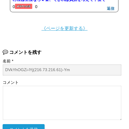
0
0
返信
《ページを更新する》
コメントを残す
名前
*
コメント