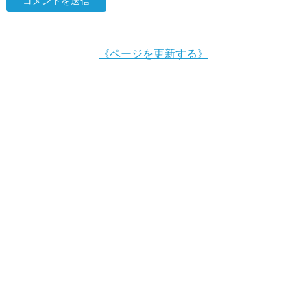
《ページを更新する》