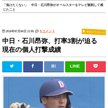
「負けたくない」 中日・石川昂弥がオールスターをテレビ観戦して感
じたこと
2026年07月04日 22:00
5コメント
中日ドラゴンズ
中日・石川昂弥、打率3割が迫る
現在の個人打撃成績