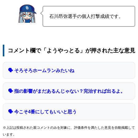
石川昂弥選手の個人打撃成績です。
コメント欄で「ようやっとる」が押された主な意見
🗣 そろそろホームランみたいね
🗣 指の影響がまだあるんじゃない？完治すれば出るよ。
🗣 今こそ4番にしてもいいと思う
※上記は投稿された親コメントのみを対象に、評価条件を満たした意見を自動掲載して
います。