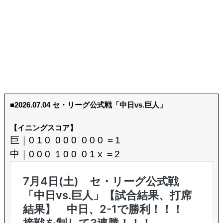
■2026.07.04 セ・リーグ公式戦「中日vs.巨人」
【イニングスコア】
巨｜0 1 0 0 0 0 0 0 0 ＝1
中｜0 0 0 1 0 0 0 1 x ＝2