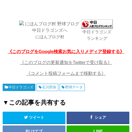
中日ドラゴンズ
にほんブログ村
ランキング
《このブログをGoogle検索お気に入りメディア登録する》
《このブログの更新通知をTwitterで受け取る》
《コメント投稿フォームまで移動する》
中日ドラゴンズ
石川昂弥
野球データ
▼この記事を共有する
ツイート
シェア
はてブ