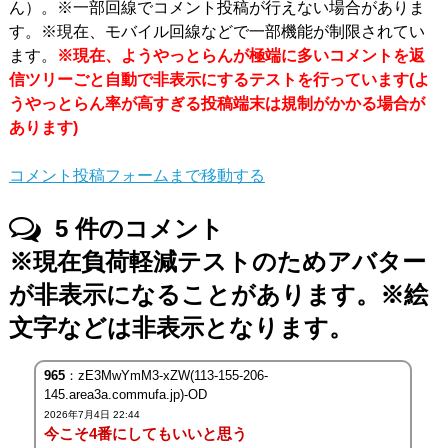
ん）。※一部回線でコメント投稿が行えない場合がありま
す。※現在、モバイル回線などで一部機能が制限されてい
ます。
※現在、ようやっとらんが極端に多いコメントを返
信ツリーごと自動で非表示にするテストを行っています(よ
うやっとらん率が高すぎる投稿端末は規制がかかる場合が
あります)
コメント投稿フォームまで移動する
5
件のコメント
※現在負荷軽減テストのためアバター
が非表示になることがあります。※絵
文字などは非表示となります。
965
：zE3MwYmM3-xZW(113-155-206-
145.area3a.commufa.jp)-OD
2026年7月4日 22:44
今こそ4番にしてもいいと思う