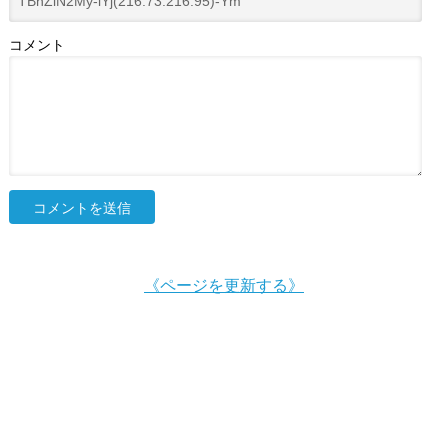
コメント
《ページを更新する》