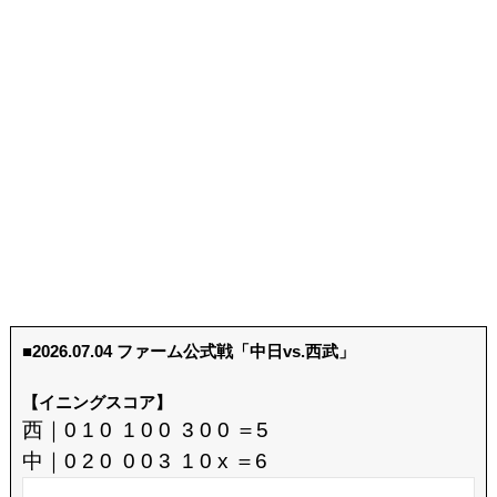
■2026.07.04 ファーム公式戦「中日vs.西武」
【イニングスコア】
西｜0 1 0 1 0 0 3 0 0 ＝5
中｜0 2 0 0 0 3 1 0 x ＝6