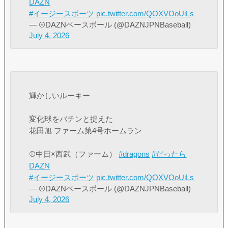
DAZN
#イージースポーツ
pic.twitter.com/QOXVOoUiLs
— ⚾️DAZNベースボール (@DAZNJPNBaseball)
July 4, 2026
輝かしいルーキー
変化球をバチンと捉えた
花田旭 ファーム第4号ホームラン
⚾️中日×西武（ファーム）
#dragons
#だったら
DAZN
#イージースポーツ
pic.twitter.com/QOXVOoUiLs
— ⚾️DAZNベースボール (@DAZNJPNBaseball)
July 4, 2026