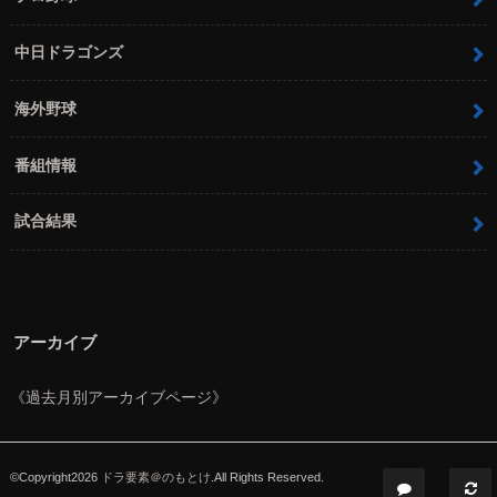
中日ドラゴンズ
海外野球
番組情報
試合結果
アーカイブ
《過去月別アーカイブページ》
©Copyright2026
ドラ要素＠のもとけ
.All Rights Reserved.