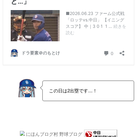
この日は2出塁です…！