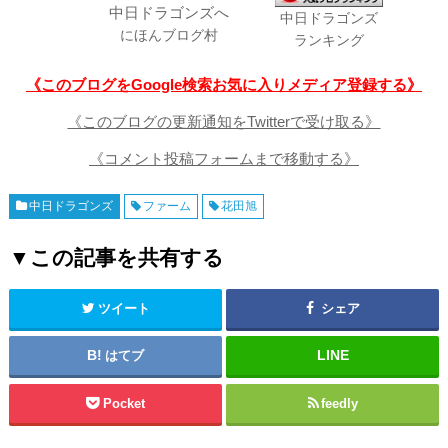
中日ドラゴンズ
にほんブログ村
ランキング
《このブログをGoogle検索お気に入りメディア登録する》
《このブログの更新通知をTwitterで受け取る》
《コメント投稿フォームまで移動する》
中日ドラゴンズ
ファーム
花田旭
▼この記事を共有する
ツイート
シェア
はてブ
Pocket
feedly