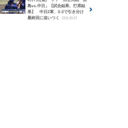
島vs.中日」【試合結果、打席結
果】 中日2軍、3-3で引き分け
最終回に追いつく
2026.08.07