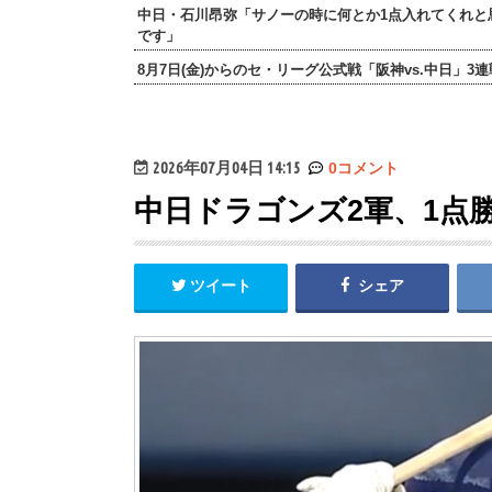
中日・石川昂弥「サノーの時に何とか1点入れてくれと
です」
8月7日(金)からのセ・リーグ公式戦「阪神vs.中日」3
2026年07月04日 14:15
0コメント
中日ドラゴンズ2軍、1点
ツイート
シェア