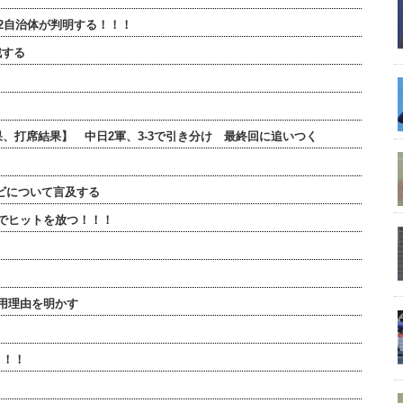
2自治体が判明する！！！
戦する
結果、打席結果】 中日2軍、3-3で引き分け 最終回に追いつく
ビについて言及する
でヒットを放つ！！！
用理由を明かす
！！！