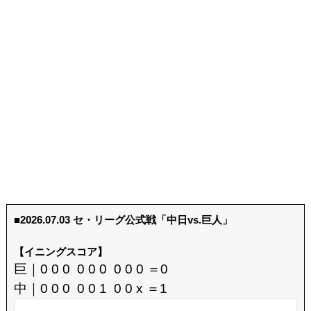
■2026.07.03 セ・リーグ公式戦「中日vs.巨人」
【イニングスコア】
巨｜0 0 0 0 0 0 0 0 0 ＝0
中｜0 0 0 0 0 1 0 0 x ＝1