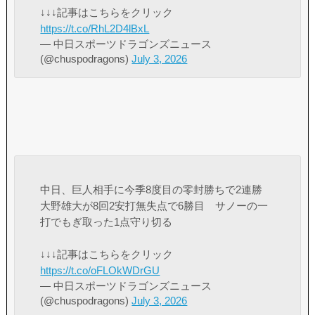
↓↓↓記事はこちらをクリック
https://t.co/RhL2D4lBxL
— 中日スポーツドラゴンズニュース
(@chuspodragons)
July 3, 2026
中日、巨人相手に今季8度目の零封勝ちで2連勝
大野雄大が8回2安打無失点で6勝目 サノーの一
打でもぎ取った1点守り切る
↓↓↓記事はこちらをクリック
https://t.co/oFLOkWDrGU
— 中日スポーツドラゴンズニュース
(@chuspodragons)
July 3, 2026