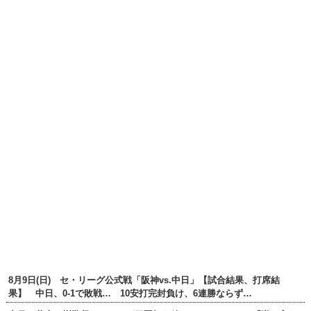
8月9日(日) セ・リーグ公式戦「阪神vs.中日」【試合結果、打席結
果】 中日、0-1で敗戦… 10安打完封負け、6連勝ならず…