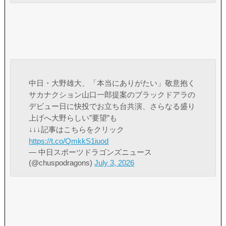
中日・大野雄大、「本当にありがたい」敬意抱く
サカナクション山口一郎提案のブラックドアラの
デビュー日に快投でお立ち台共演、さらなる盛り
上げへ大野らしい”要望”も
↓↓↓記事はこちらをクリック
https://t.co/QmkkS1iuod
— 中日スポーツドラゴンズニュース
(@chuspodragons)
July 3, 2026