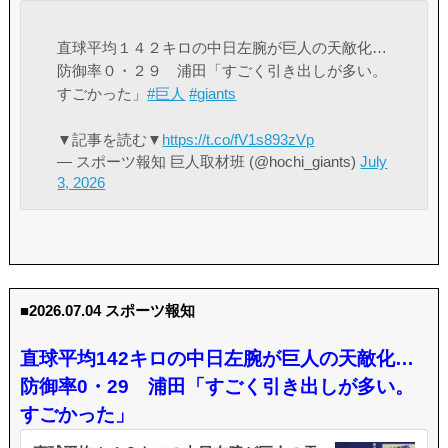
直球平均１４２キロの中日左腕が巨人の天敵化…
防御率０・２９ 浦田「すごく引き出しが多い。
すごかった」
#巨人
#giants
▼記事を読む▼
https://t.co/fV1s893zVp
— スポーツ報知 巨人取材班 (@hochi_giants)
July
3, 2026
■2026.07.04 スポーツ報知
直球平均142キロの中日左腕が巨人の天敵化…
防御率0・29 浦田「すごく引き出しが多い。
すごかった」