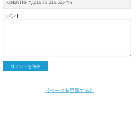
コメント
《ページを更新する》