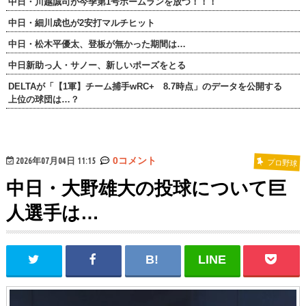
中日・川越誠司が今季第1号ホームランを放つ！！！
中日・細川成也が2安打マルチヒット
中日・松木平優太、登板が無かった期間は…
中日新助っ人・サノー、新しいポーズをとる
DELTAが「【1軍】チーム捕手wRC+ 8.7時点」のデータを公開する
上位の球団は…？
2026年07月04日 11:15
0コメント
プロ野球
中日・大野雄大の投球について巨
人選手は…