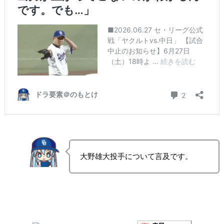
大野雄大投手について言及です。