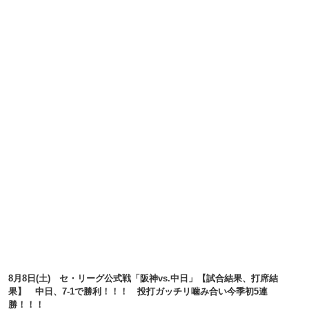
8月8日(土) セ・リーグ公式戦「阪神vs.中日」【試合結果、打席結
果】 中日、7-1で勝利！！！ 投打ガッチリ噛み合い今季初5連
勝！！！