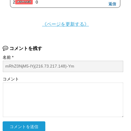
2
0
返信
《ページを更新する》
コメントを残す
名前
*
コメント