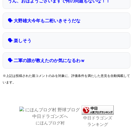
うん、おはようございますで何の問題もないな！！
🗣 大野雄大今年も二桁いきそうだな
🗣 楽しそう
🗣 二軍の誰が教えたのか気になるわｗ
※上記は投稿された親コメントのみを対象に、評価条件を満たした意見を自動掲載して
います。
中日ドラゴンズ
にほんブログ村
ランキング