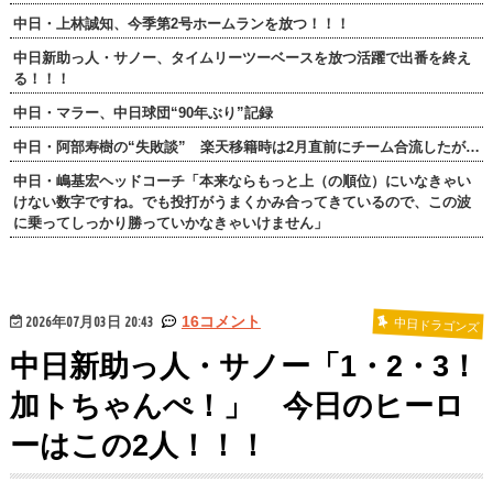
中日・上林誠知、今季第2号ホームランを放つ！！！
中日新助っ人・サノー、タイムリーツーベースを放つ活躍で出番を終え
る！！！
中日・マラー、中日球団“90年ぶり”記録
中日・阿部寿樹の“失敗談” 楽天移籍時は2月直前にチーム合流したが…
中日・嶋基宏ヘッドコーチ「本来ならもっと上（の順位）にいなきゃい
けない数字ですね。でも投打がうまくかみ合ってきているので、この波
に乗ってしっかり勝っていかなきゃいけません」
2026年07月03日 20:43
16コメント
中日ドラゴンズ
中日新助っ人・サノー「1・2・3！
加トちゃんぺ！」 今日のヒーロ
ーはこの2人！！！