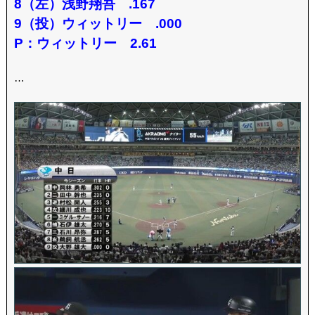
8（左）浅野翔吾 .167
9（投）ウィットリー .000
P：ウィットリー 2.61
…