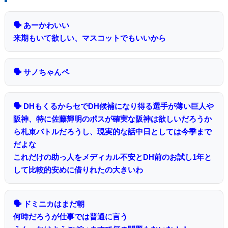
🗣 あーかわいい
来期もいて欲しい、マスコットでもいいから
🗣 サノちゃんペ
🗣 DHもくるからセでDH候補になり得る選手が薄い巨人や
阪神、特に佐藤輝明のポスが確実な阪神は欲しいだろうか
ら札束バトルだろうし、現実的な話中日としては今季まで
だよな
これだけの助っ人をメディカル不安とDH前のお試し1年と
して比較的安めに借りれたの大きいわ
🗣 ドミニカはまだ朝
何時だろうが仕事では普通に言う