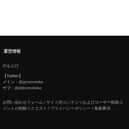
運営情報
のもとけ
【Twitter】
メイン：
@gnomotoke
サブ：
@ddnomotoke
お問い合わせフォーム / サイト内コンテンツおよびユーザー投稿コ
メントの削除リクエスト / プライバシーポリシー / 免責事項