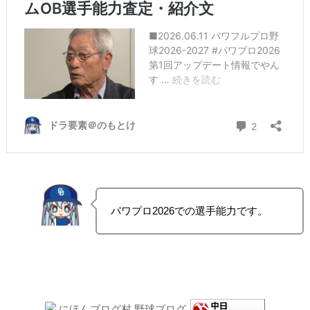
パワプロ2026での選手能力です。