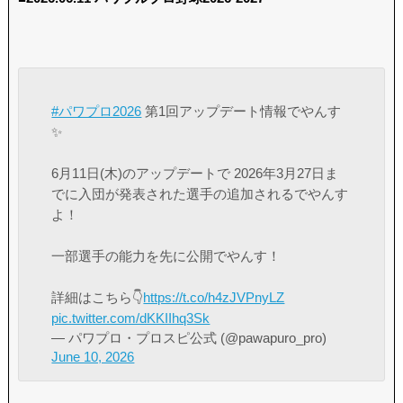
#パワプロ2026
第1回アップデート情報でやんす
✨
6月11日(木)のアップデートで 2026年3月27日ま
でに入団が発表された選手の追加されるでやんす
よ！
一部選手の能力を先に公開でやんす！
詳細はこちら👇
https://t.co/h4zJVPnyLZ
pic.twitter.com/dKKIIhq3Sk
— パワプロ・プロスピ公式 (@pawapuro_pro)
June 10, 2026