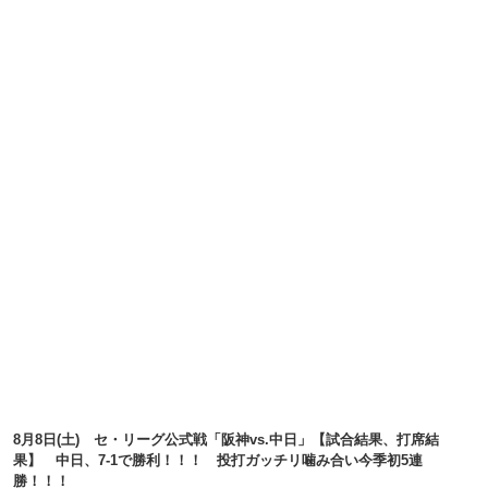
8月8日(土) セ・リーグ公式戦「阪神vs.中日」【試合結果、打席結
果】 中日、7-1で勝利！！！ 投打ガッチリ噛み合い今季初5連
勝！！！