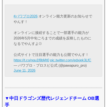
#パワプロ2026
オンライン能力更新のお知らせで
やんす！
オンラインに接続することで一部選手の能力が
2026年5月中旬ごろまでの成績を反映したものに
なるでやんすよ⚾
公式サイトで注目選手の能力も公開でやんす！
https://t.co/nqu1f8bMt0
pic.twitter.com/edxjek3LfC
— パワプロ・プロスピ公式 (@pawapuro_pro)
June 11, 2026
▼中日ドラゴンズ歴代レジェンドチーム OB選
手