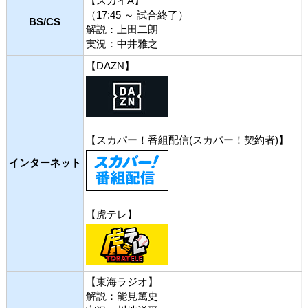
【スカイA】
（17:45 ～ 試合終了）
BS/CS
解説：上田二朗
実況：中井雅之
【DAZN】
【スカパー！番組配信(スカパー！契約者)】
インターネット
【虎テレ】
【東海ラジオ】
解説：能見篤史