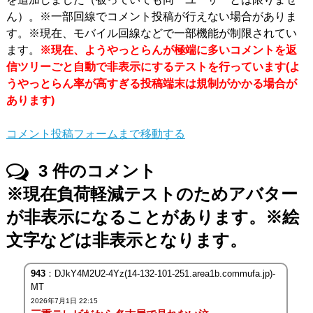
ん）。※一部回線でコメント投稿が行えない場合がありま
す。※現在、モバイル回線などで一部機能が制限されてい
ます。
※現在、ようやっとらんが極端に多いコメントを返
信ツリーごと自動で非表示にするテストを行っています(よ
うやっとらん率が高すぎる投稿端末は規制がかかる場合が
あります)
コメント投稿フォームまで移動する
3
件のコメント
※現在負荷軽減テストのためアバター
が非表示になることがあります。※絵
文字などは非表示となります。
943
：DJkY4M2U2-4Yz(14-132-101-251.area1b.commufa.jp)-
MT
2026年7月1日 22:15