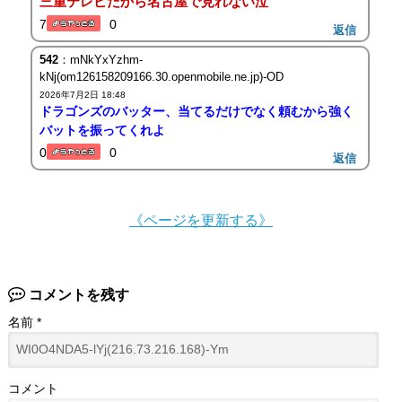
三重テレビだから名古屋で見れない泣
7
0
返信
542
：mNkYxYzhm-
kNj(om126158209166.30.openmobile.ne.jp)-OD
2026年7月2日 18:48
ドラゴンズのバッター、当てるだけでなく頼むから強く
バットを振ってくれよ
0
0
返信
《ページを更新する》
コメントを残す
名前
*
コメント