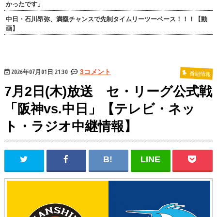
かったです」
中日・石川昂弥、満塁チャンスで先制タイムリーツーベース！！！【動
画】
2026年07月01日 21:30
3コメント
番組情報
7月2日(木)放送 セ・リーグ公式戦
「阪神vs.中日」【テレビ・ネッ
ト・ラジオ中継情報】