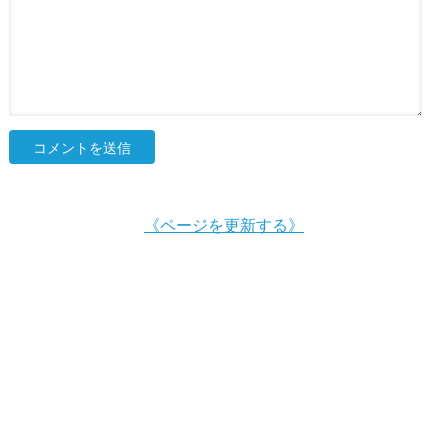
《ページを更新する》