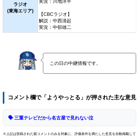
実況：川地洋平
ラジオ
(東海エリア)
【CBCラジオ】
解説：中西清起
実況：中邨雄二
この日の中継情報です。
コメント欄で「ようやっとる」が押された主な意見
🗣 三重テレビだから名古屋で見れない泣
※上記は投稿された親コメントのみを対象に、評価条件を満たした意見を自動掲載して