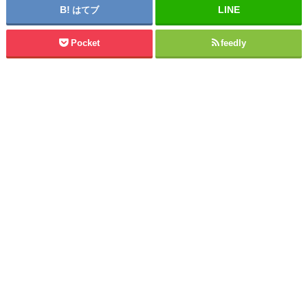
はてブ
Pocket
feedly