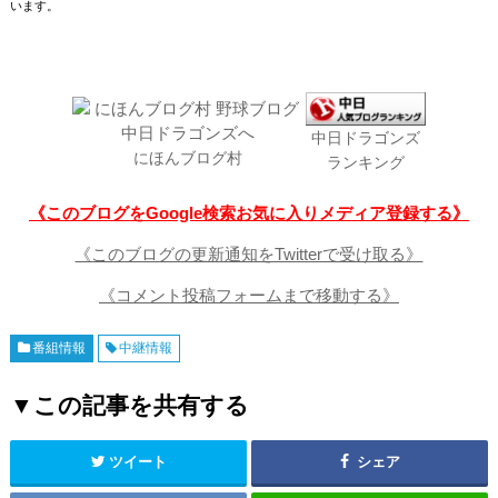
います。
中日ドラゴンズ
にほんブログ村
ランキング
《このブログをGoogle検索お気に入りメディア登録する》
《このブログの更新通知をTwitterで受け取る》
《コメント投稿フォームまで移動する》
番組情報
中継情報
▼この記事を共有する
ツイート
シェア