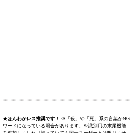
★ほんわかレス推奨です！
※「殺」や「死」系の言葉がNG
ワードになっている場合があります。※識別用の末尾機能
を追加しました（被っていても同一ユーザーとは限りませ