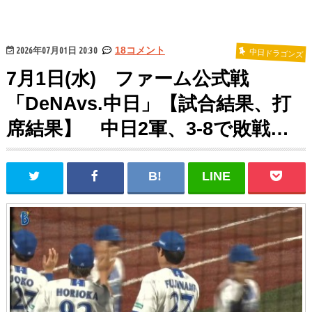
2026年07月01日 20:30
18コメント
中日ドラゴンズ
7月1日(水) ファーム公式戦
「DeNAvs.中日」【試合結果、打
席結果】 中日2軍、3-8で敗戦…