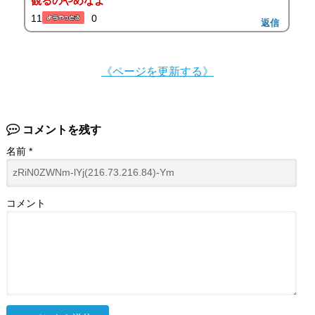
観るのやめなよ
11
0
返信
《ページを更新する》
コメントを残す
名前
*
コメント