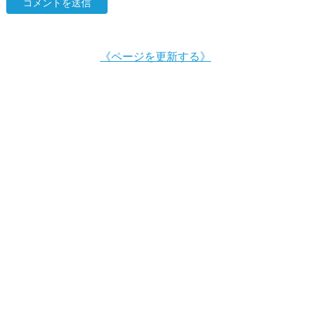
《ページを更新する》