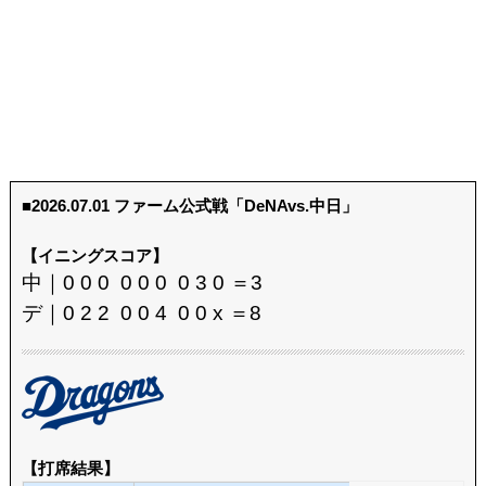
■2026.07.01 ファーム公式戦「DeNAvs.中日」
【イニングスコア】
中｜0 0 0 0 0 0 0 3 0 ＝3
デ｜0 2 2 0 0 4 0 0 x ＝8
【打席結果】