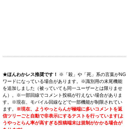
★ほんわかレス推奨です！
※「殺」や「死」系の言葉がNG
ワードになっている場合があります。※識別用の末尾機能
を追加しました（被っていても同一ユーザーとは限りませ
ん）。※一部回線でコメント投稿が行えない場合がありま
す。※現在、モバイル回線などで一部機能が制限されてい
ます。
※現在、ようやっとらんが極端に多いコメントを返
信ツリーごと自動で非表示にするテストを行っています(よ
うやっとらん率が高すぎる投稿端末は規制がかかる場合が