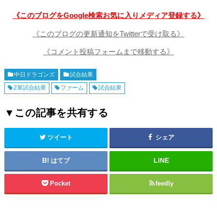
《このブログをGoogle検索お気に入りメディア登録する》
《このブログの更新通知をTwitterで受け取る》
《コメント投稿フォームまで移動する》
中日ドラゴンズ
試合結果
2軍試合結果
ファーム
試合結果
▼この記事を共有する
ツイート
シェア
はてブ
Pocket
feedly