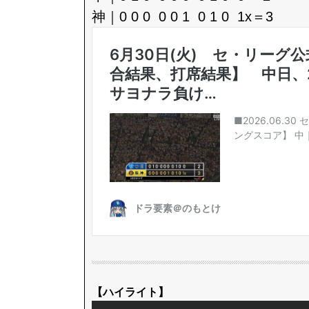
神｜0 0 0 0 0 1 0 1 0 1x＝3
【ハイライト】