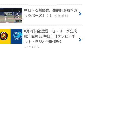
中日・石川昂弥、先制打を放ちガ
ッツポーズ！！！
2026.08.06
8月7日(金)放送 セ・リーグ公式
戦「阪神vs.中日」【テレビ・ネ
ット・ラジオ中継情報】
2026.08.06