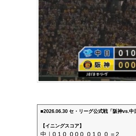
■2026.06.30 セ・リーグ公式戦「阪神vs.
【イニングスコア】
中｜0 1 0 0 0 0 0 1 0 0 ＝2