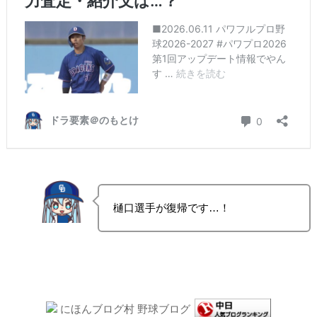
樋口選手が復帰です…！