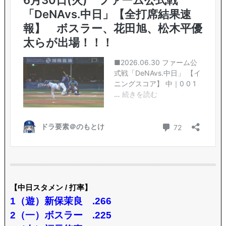
【中日スタメン / 打率】
1（遊）新保茉良 .266
2（一）ボスラー .225