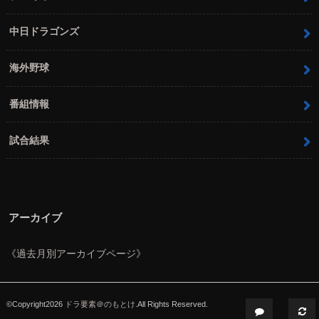
中日ドラゴンズ
海外野球
番組情報
試合結果
アーカイブ
《過去月別アーカイブページ》
©Copyright2026
ドラ要素＠のもとけ
.All Rights Reserved.