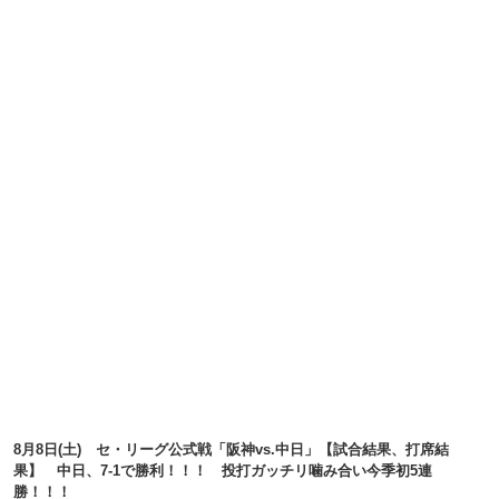
8月8日(土) セ・リーグ公式戦「阪神vs.中日」【試合結果、打席結
果】 中日、7-1で勝利！！！ 投打ガッチリ噛み合い今季初5連
勝！！！