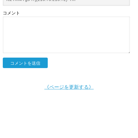
コメント
《ページを更新する》